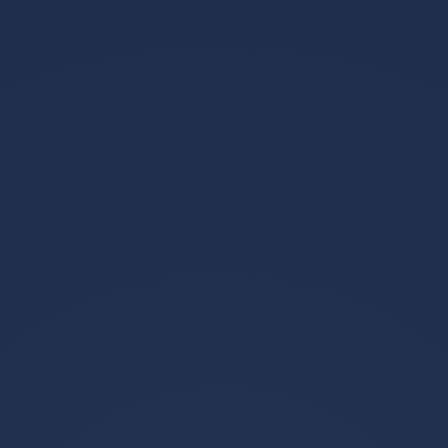
u地址转错
【TH8VAzZDdr8Z5Y8tJbq1ogeehY9inStCfg】转错请联
系TeleGram:【@TrxEm】
trx能量租赁
2026-06-18 05:21:00
u地址转错 【
TXAzbw2FhbgCovvQ4VxQKazHWJFgK3btqR 】转错请
联系TeleGram:【@TrxEm】
节省TRX手续费
2026-06-22 19:41:00
u地址转错
【TCcMevwt1hLhbp7Th9XrTBFcrzGetY231f】转错请联
系TeleGram:【@TrxEm】
trx能量机器人
2026-06-24 06:04:34