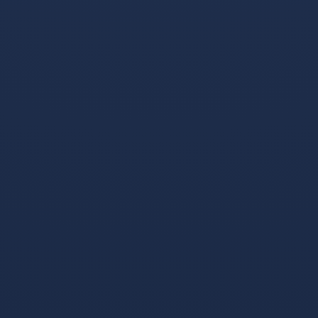
trx能量机器人
2026-06-27 16:49:08
u地址转错
【THvp4rcZ4BCDWKxRgLCLLYkAJmyyd8b67P】转错
请联系TeleGram:【@TrxEm】
节省TRX手续费
2026-06-28 03:04:49
u地址转错 【 TD6piYYD7AMU6wX9Cj**xLGBYJij7n6666
】转错请联系TeleGram:【@TrxEm】
波场能量租赁
2026-07-07 07:13:47
u地址转错
【THphjUoKytZ7hzijbpNvVTwHXc8z3HVZpu】转错请联
系TeleGram:【@TrxEm】
trx能量机器人
2026-07-09 12:46:08