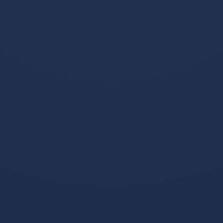
u地址转错
【TVh4r3RmsF5kXC9hnTbMs8x9Ti1fvbprdM】转错请
联系TeleGram:【@TrxEm】
trx能量租赁
2026-06-25 15:22:22
u地址转错
【TRs4qP7hHo2QkhhUbiqDzjV4nqGAwikXR6】转错请
联系TeleGram:【@TrxEm】
波场能量租赁
2026-06-25 18:44:31
u地址转错
【TDXhZKHCzg4DBBBscSVTVArSBzzFYTeFGt】转错请
联系TeleGram:【@TrxEm】