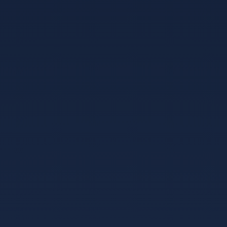
开云体育APP下载-战术
开云体育2026-命运之夜
开云下载-喀麦隆雄狮怒
革命与巨星闪耀，瑞士
的逆转，摩洛哥绝杀哥
吼！全场压制瑞典，姆
如何用钢铁防线撕裂克
斯达黎加，德布劳内点
巴佩致命一击锁定2026
罗地亚，登贝莱引爆
亮H组星空
世界杯D组首胜
2026世界杯B组
发表评论：