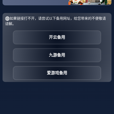
这绝非一曲简单的挽歌，开拓者的“玫瑰精神”——那份于逆境
中不屈的骄傲，是篮球世界永恒的财富，而国王的胜利，也
并非故事的终点，他们需要证明这种华丽能在季后赛的淬炼
中化为真正的王者之气，这场焦点战，是一场关于“如何赢得
现在”与“如何定义伟大”的深刻对话。
当终场哨响，国王众将欢呼拥抱时，我们看到的不仅是一场
胜利的庆典，更是一个新时代候选人接过权杖的加冕预演，
篮球的世界没有永恒的王者，只有不断奔涌的浪潮，年度焦
点之战，国王拿下了开拓者，也拿下了向旧时代告别的勇
气，与叩响未来之门的资格，而篮球的历史，就在这一次次
无声的交接中，完成了它最动人、最残酷的书写。