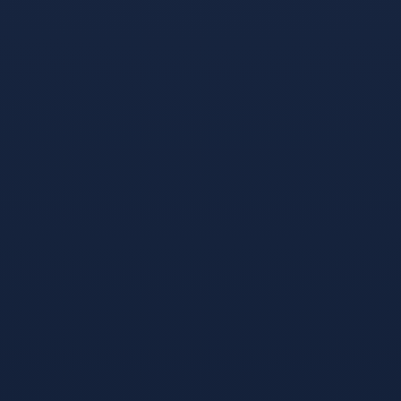
转错包退
【TNpDR2T6JZNuKYg43eU9wAgRiCxEVfCeD7】客服
TeleGram:【@TrxEm】
trx转错包退
2026-07-16 12:37:55
转错包退【TYPfb2LMu6JsFb2rv7rTrkmD9jioiGduZj】客
服TeleGram:【@TrxEm】
trx转错包退
2026-07-18 02:50:17
转错包退
【TQxT13DeMRxe6xQ6wBUA6zNFz4Z8mekvir】客服
TeleGram:【@TrxEm】
trx转错包退
2026-07-20 14:58:19