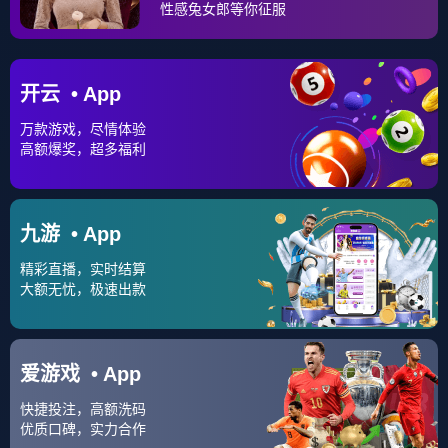
比赛，是五个人思维的同步共振，是篮球场上最迅捷的思维
风暴，这场焦点战，正是两种篮球哲学的直接碰撞：一边是
个人英雄主义的绝唱，一边是精密机械的无情运转，国王用
一次次精准的切入、无私的分球和坚决的转换，将开拓者拖
入他们不适应的节奏，胜利的天平,早在理念交锋的层面就已
倾斜。
这场比赛，因此具备了超越赛季排名的象征意义，它像一面
残酷的镜子，映照出联盟权力格局的变迁，国王的崛起，代
表着一种依靠数据分析、团队构建、现代战术的建队模式的
成功，他们证明了，在当今联盟，可持续的竞争力并非只能
依靠天降巨星，更可以源于一套先进的体系和共同的信念，
而开拓者的挣扎，则提醒着所有人，仅凭情怀与个人的光
芒，难以照亮通往最高殿堂的漫漫长路，利拉德时代的终章
似乎已被悄然翻页,球队站在了彻底重建的十字路口。