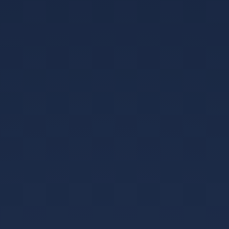
u地址转错
【TUfAMQM81RLMdquBSaFytsXxEet7AKKKKK】转错
请联系TeleGram:【@TrxEm】
trx能量机器人
2026-06-10 07:24:25
u地址转错
【TMxcA3QPzEeEET6zq1v3goH8VAoe8QMA5z】转错
请联系TeleGram:【@TrxEm】
trx能量机器人
2026-06-10 13:54:31
u地址转错
【TEtsEM5Qcr2kzWUSfNDnDBKGLrZH73tp5A】转错请
联系TeleGram:【@TrxEm】
波场能量租赁
2026-06-10 22:13:12