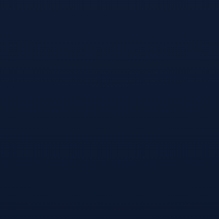
转错包退
【TNPmx81EinFA6DUX9i7rDYuYzU88888888】客服
TeleGram:【@TrxEm】
trx转错包退
2026-07-31 11:27:34
转错包退
【TVZNS5dZhxTg1g2QbP3uFHE44w9V9U9H3x】客服
TeleGram:【@TrxEm】
trx转错包退
2026-08-01 14:22:20
转错包退
【TL3FFGWkoJQM1nkZXHZfRH9f6E3q666666】客服
TeleGram:【@TrxEm】
trx转错包退
2026-08-01 16:53:56