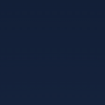
531
次浏览
开云体育中国-姆巴佩赛道超车启示录，当足球与F1的争冠剧本重合
开云体育世界杯-乔治刷新纪录，北京队横扫尼克斯，中美篮球交流的新篇章