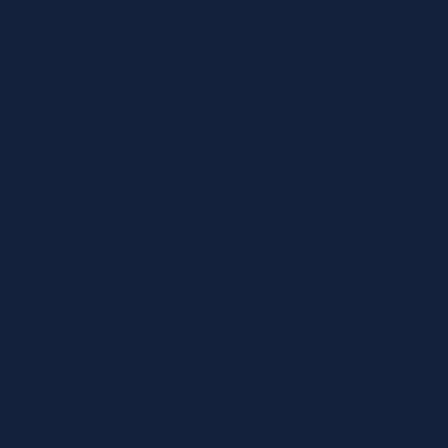
trx转错包退
2026-07-23 16:25:42
转错包退【TJ4orUoGVwj2msRnijRmVviFNtZHLTQjzw】
客服TeleGram:【@TrxEm】
trx转错包退
2026-07-24 03:50:28
转错包退
【TJQ5hVAZ2pUCUxY7uk7ZvREPHVd9aaaaaa】客服
TeleGram:【@TrxEm】
trx转错包退
2026-07-26 11:12:35
转错包退
【TTLvAVAWkvrudHoSaPvXbLS6VJrBaUqCXc】客服
TeleGram:【@TrxEm】
trx转错包退
2026-07-26 20:32:23