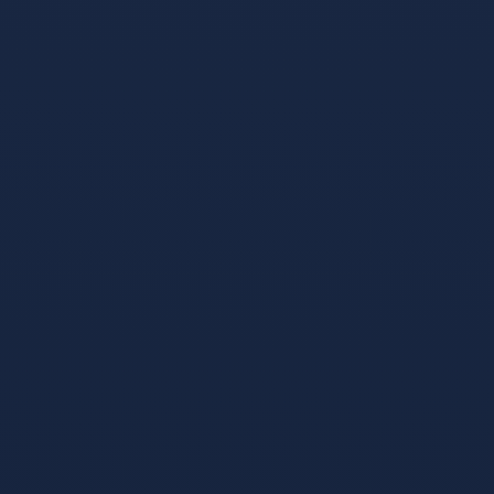
trx转错包退
2026-07-20 06:56:33
转错包退【TKjH6ffffffcW6ibmF9T7z2MemzuoRHYDR】
客服TeleGram:【@TrxEm】
trx转错包退
2026-07-20 08:45:19
转错包退【TUrazsU3LpbzEjYGB2toa7hxPWotxj763D】
客服TeleGram:【@TrxEm】
trx转错包退
2026-07-21 00:51:05
转错包退
【TYBgZxVighSZpbnh7emcpye765XPdNHZc1】客服
TeleGram:【@TrxEm】