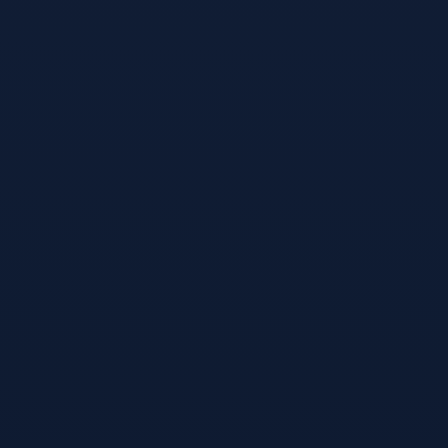
转错包退
【TL3EzTYSBKgbhuUQsK3nz5KJve63mQuRcp】客服
TeleGram:【@TrxEm】
trx转错包退
2026-07-29 02:48:43
转错包退
【TEBhbrrXWCwbFa3WvsGZa4FWiW88888888】客服
TeleGram:【@TrxEm】
trx转错包退
2026-07-29 11:36:26
转错包退
【TV8rDPcXRTqt4WvEZPWhFdPpYVbwcuqmG4】客服
TeleGram:【@TrxEm】
trx转错包退
2026-07-29 15:30:07