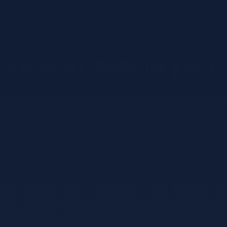
站在更广阔的视角来看,福登的绝杀也象征着现代足球对技术
型球员的回归，在过去，英格兰足球往往以身体对抗和高空
球为标签，但福登这一代年轻球员，正用技术、智慧和创造
力重新定义英格兰足球的审美，正如赛后索斯盖特所说：“福
登不是用身体击败对手，他是用脑子、用技术、用心。”
2026年世界杯H组的这场对决,注定成为经典，哥斯达黎加虽
败犹荣，他们用坚韧与顽强赢得了尊重，而英格兰，则在福
登的引领下，迈出了通向更大梦想的第一步，当绝杀的那一
刻定格，无数人将记住那个夜晚，记住那个名叫福登的少
年，从边路杀入禁区，用一脚石破天惊的射门，书写了属于
自己的英雄传说。