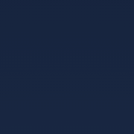
节省TRX手续费
2026-07-04 16:31:41
u地址转错
【TY8cJVV528jdcsCu6GKwFwSLDVpuykdgo4】转错请
联系TeleGram:【@TrxEm】
trx能量机器人
2026-07-04 18:11:47
u地址转错
【TPt9HXJqVqNTDCE2XLgSxqD1mzH9zK69xA】转错
请联系TeleGram:【@TrxEm】
节省TRX手续费
2026-07-04 18:55:45
u地址转错
【TJMUadmxstaJsnsK6my4vEDGCDiXMh3eWd】转错
请联系TeleGram:【@TrxEm】