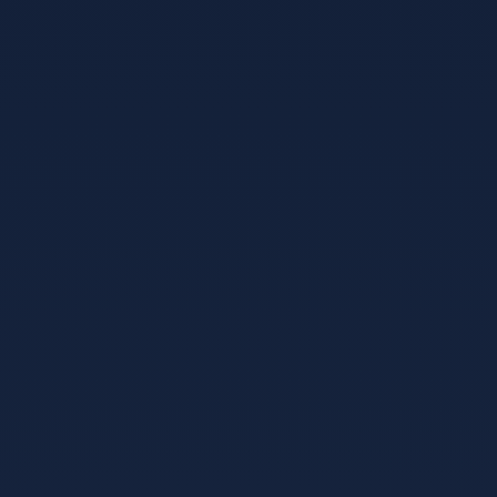
开云体育中国-北欧童话
开云体育中国-草原铁骑
开云体育中国-童话新
再续，丹麦铁骑碾碎三
的黄昏，当德国战车碾
篇，2026世界杯决赛，
狮防线，阿诺德致命一
过乌拉圭的倔强
丹麦铁骑踏碎桑巴，福
击铸就世界杯经典
登魔翼闪耀洛杉矶
发表评论：