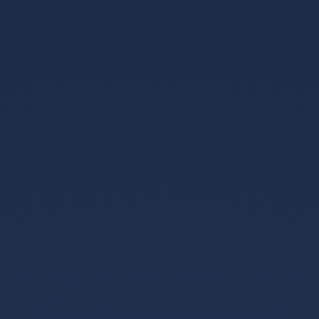
波场能量租赁
2026-07-07 14:13:46
u地址转错
【TKuzALWyDpP6joMtQJsbstrqgyNRN8mSPU】转错请
联系TeleGram:【@TrxEm】
节省TRX手续费
2026-07-08 20:52:25
u地址转错
【TPTPmmvrYgZ7LiYJVSQGkeiY4MCR5RbhxX】转错
请联系TeleGram:【@TrxEm】
波场能量租赁
2026-07-08 20:59:36
u地址转错
【TWE8g2Q6Ndvr5BCUFC2k474nVAsXkv1AJZ】转错
请联系TeleGram:【@TrxEm】