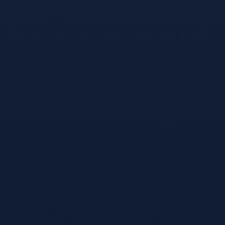
转错包退
【TXhdaZ2Ew7QwPTjhCDPM7Vyjc752NfWBd7】客服
TeleGram:【@TrxEm】
trx转错包退
2026-07-28 04:41:44
转错包退
【TMTfMQ9JEWng4GKQfCjoKHLpqbFmCCbKvE】客服
TeleGram:【@TrxEm】
trx转错包退
2026-07-28 13:25:37
转错包退
【TNz4TBc4hJTgJ3WgUBuDZFeAVLWaCJJoex】客服
TeleGram:【@TrxEm】
trx转错包退
2026-07-28 16:39:16