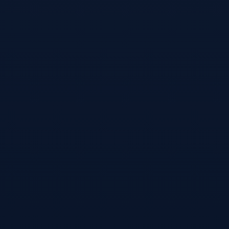
转错包退
【TMEQYXUQx1hBPQ27psLVhr7J5R8L8R8vbw】客服
TeleGram:【@TrxEm】
trx转错包退
2026-08-02 00:48:27
转错包退【TVg15cRx2G9scjobcccccrMQJ5e85qEqLo】
客服TeleGram:【@TrxEm】
trx转错包退
2026-08-02 05:23:26
转错包退
【TYBgZxVighSZpbnh7emcpye765XPdNHZc1】客服
TeleGram:【@TrxEm】
trx转错包退
2026-08-02 09:22:37