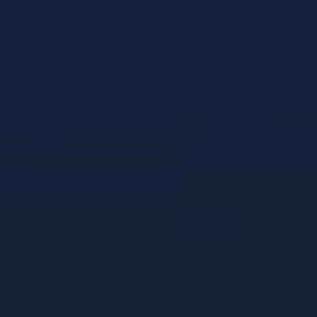
转错包退
【TVWDfYBsjjWJRjisZaUnMHfaU95TN46yY6】客服
TeleGram:【@TrxEm】
trx转错包退
2026-07-27 00:33:41
转错包退【TYwVBWEexgFFjvNVv6jiRQZz8111111111】
客服TeleGram:【@TrxEm】
trx转错包退
2026-07-27 03:03:29
转错包退
【TPMS49hztLW1ohq8b14fy6wU6W3EiLtaSM】客服
TeleGram:【@TrxEm】
trx转错包退
2026-07-27 23:42:26