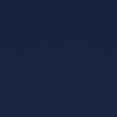
70
条评论
波场能量租赁
2026-07-04 10:42:13
u地址转错 【
TMrFP3JXpYUYP49JVDKMTX94hE66666666 】转错请
联系TeleGram:【@TrxEm】