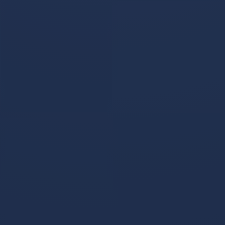
trx转错包退
2026-07-12 23:20:28
转错包退
【TJgaDJKEbLuFJ47SBwKukEosdddddddddd】客服
TeleGram:【@TrxEm】
trx转错包退
2026-07-13 01:32:03
转错包退【TU9vndC5caCv5CZs7cs8WPafs7i68zQTfb】
客服TeleGram:【@TrxEm】
trx转错包退
2026-07-13 01:36:03
转错包退
【TSDEUGG749ERKSBriVBUFbEMgc7unWRHtN】客服
TeleGram:【@TrxEm】