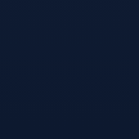
转错包退
【TPPojUo8yLezn5oQQjffqH2cKTCb9oTm8Y】客服
TeleGram:【@TrxEm】
trx转错包退
2026-07-29 17:01:35
转错包退
【TA4wtKuArZkpFvDZ5rzQxG2QGzk5A2cA6e】客服
TeleGram:【@TrxEm】
trx转错包退
2026-07-29 19:07:57
转错包退
【TUXQ3toLMoQrG9amqHomPviu1WqY6K21E6】客服
TeleGram:【@TrxEm】
trx转错包退
2026-07-29 22:44:48