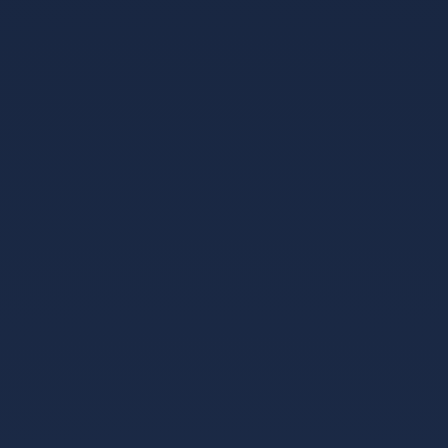
开云体育2026-血色点球
开云体育中国-冰火两重
开云体育-桑巴之舞遇顽
夜，坎塞洛一剑封喉，
天，2026世界杯半决
抗，巴雷拉一剑封喉定
保加利亚险胜乌兹别克
赛，加拿大力克波兰，
乾坤—2026世界杯E组巴
斯坦
梅西率领阿根廷昂首进
西VS泰国战记
决赛
发表评论：