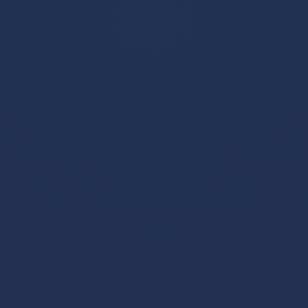
trx能量租赁
2026-07-09 18:18:02
u地址转错 【
TVBxXUg1VE8oNbDBShy3LRmkt5hZ8aAAAA 】转错请
联系TeleGram:【@TrxEm】
trx转错包退
2026-07-09 20:12:24
转错包退
【TMtEKvP5KPejHx8V169x5X219D8vQDYmTU】客服
TeleGram:【@TrxEm】
trx转错包退
2026-07-10 10:38:48
转错包退
【TDaeJym76BgNVzvzyeEVZm42Go16CL9bSy】客服
TeleGram:【@TrxEm】