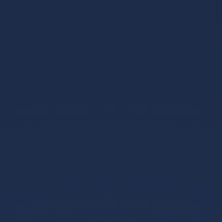
波场能量租赁
2026-07-06 03:11:30
u地址转错
【TWHNEdk5o5qt84bSbFQKqK8LxVxp5wKxgh】转错请
联系TeleGram:【@TrxEm】
trx能量租赁
2026-07-06 06:18:13
u地址转错
【TE36cLD8ju2jVZTLu3hgdmHiEFo1hKiMPi】转错请联
系TeleGram:【@TrxEm】
trx能量租赁
2026-07-06 16:16:52
u地址转错
【TYTEJqNxewibmfTx8zqFhyeEZTNXUbxDGR】转错请
联系TeleGram:【@TrxEm】