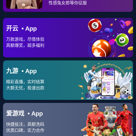
了穹顶。
保加利亚人被打懵了,他们的开局过于保守，中场缺乏对第二
落点的控制，后防线在乌兹别克斯坦的前场逼抢下连续出现
失误，主教练伊瓦伊洛·佩特罗夫在场边暴跳如雷，不断挥舞
双臂示意球员压上，乌兹别克斯坦的防守体系极为严密，保
加利亚的进攻犹如撞上了一堵无形的墙。
转折：坎塞洛的自我救赎
面对0-1落后的局面，保加利亚需要一位英雄，而这个人，只
能是坎塞洛。
第31分钟,坎塞洛在右路接到队友的长传，他用标志性的外脚
背停球卸下皮球，随即加速抹过乌兹别克斯坦的左后卫阿舒
尔马托夫，面对补防的中卫，坎塞洛并没有选择传中，而是
突然内切，用左脚兜出一记弧线球直挂远角——皮球划出一