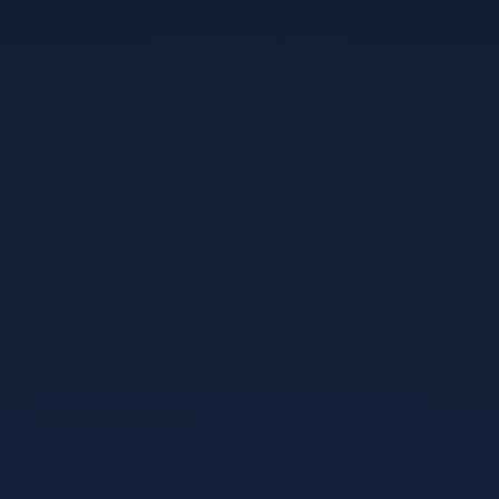
一口气，助跑，停顿，骗过门将重心，将皮球稳稳推入右下
死角——2-1！卢赛尔体育场陷入疯狂，保加利亚球员疯狂冲
向角旗区，坎塞洛被队友压在身下，他的眼眶泛红，那是一
种洗尽铅华的狂喜。
尾声：荣耀属于钢铁意志