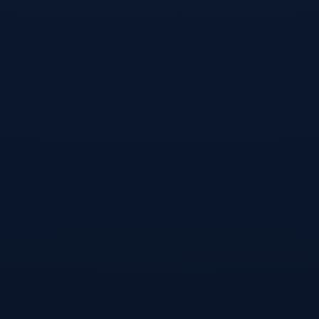
TeleGram:【@TrxEm】
trx转错包退
2026-08-01 00:09:14
转错包退
【TRqSGqsLV2zfZnHGUciAc8cKbgQZWcAapq】客服
TeleGram:【@TrxEm】
trx转错包退
2026-08-01 07:14:38
转错包退
【TVRBcEgJXRjom19ZASVNPgcYWzbA5J8QMp】客服
TeleGram:【@TrxEm】
trx转错包退
2026-08-02 03:54:31
转错包退
【TKF88caNrkngDuSdg9eTWQYgMG22222222】客服