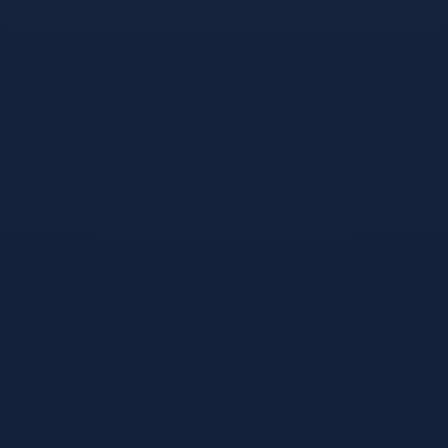
【TZJePEVCXNW8sVysy6beySBEheGjESMQBH】客服
TeleGram:【@TrxEm】
trx转错包退
2026-07-20 20:43:15
转错包退
【TXLYbwws847CsHVetLPRYecyqE4s666666】客服
TeleGram:【@TrxEm】
trx转错包退
2026-07-21 07:13:15
转错包退
【TADpWcAqauzS87FBZyiNz8wqzAJTqSuBWz】客服
TeleGram:【@TrxEm】
trx转错包退
2026-07-22 07:57:44
转错包退