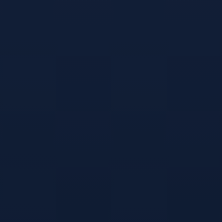
TeleGram:【@TrxEm】
trx转错包退
2026-07-25 12:15:15
转错包退
【TTLF7XWEAfpSu4a3BRNAj31aDhZJ7AMxfP】客服
TeleGram:【@TrxEm】
trx转错包退
2026-07-26 14:09:10
转错包退
【TB3DxN2KN**WtSYKtqqWkEDDpYM4hnXnX3】客服
TeleGram:【@TrxEm】
trx转错包退
2026-07-26 19:34:09
转错包退
【TVVNLeHK7AsEjMZiTVgDnKw5xNPNdbTHLj】客服