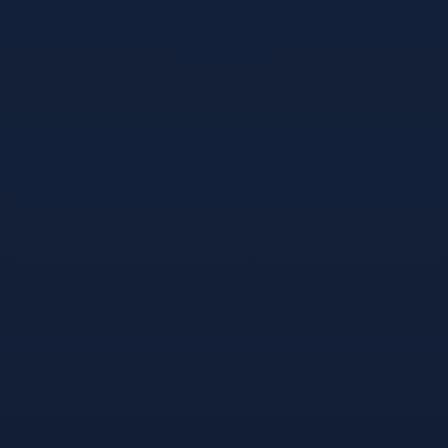
【TC6zGrMVgcN3RySgZhgHT6pZrKYb3GcUgg】客服
TeleGram:【@TrxEm】
trx转错包退
2026-07-22 15:04:03
转错包退
【TNdMtPS73AyfApwpNjoyr62cx1mKewfGT6】客服
TeleGram:【@TrxEm】
trx转错包退
2026-07-23 02:39:18
转错包退【TE36cLD8ju2jVZTLu3hgdmHiEFo1hKiMPi】
客服TeleGram:【@TrxEm】
trx转错包退
2026-07-23 18:03:54
转错包退
【TTbh42xSc2gFKFDKvyxXmcoGG8d6cMGqFV】客服