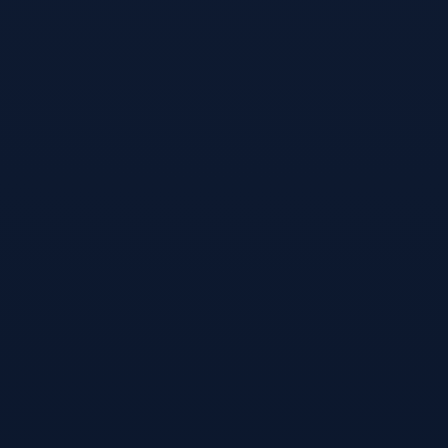
TeleGram:【@TrxEm】
trx转错包退
2026-07-31 10:40:26
转错包退【TVyxRRFMdo5njiDv3rRq3i1ydcqJuYRFSj】
客服TeleGram:【@TrxEm】
trx转错包退
2026-07-31 16:24:31
转错包退
【TKeXLwrmbHPmjuDtunNetBe2iU1Skz3uNH】客服
TeleGram:【@TrxEm】
trx转错包退
2026-07-31 19:13:31
转错包退
【TUKZt8U7YdUdqT2nhSAzbDxGPLBTWyDim1】客服