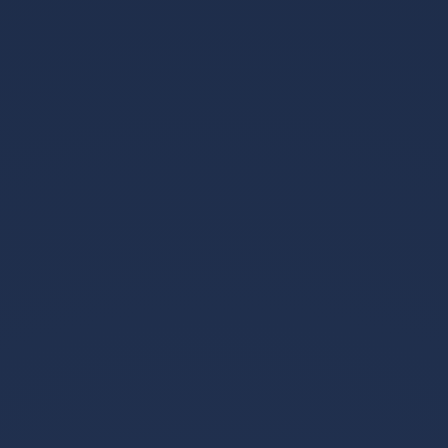
波场能量租赁
2026-07-07 13:47:54
u地址转错 【 TB9HdkjoriFvEDrGJepFbuNxm46bxHuCjk
】转错请联系TeleGram:【@TrxEm】
trx能量机器人
2026-07-07 15:41:25
u地址转错 【 TZFCpvifU4KLoXtip4ytBbfBKFQ1e4y3ji 】
转错请联系TeleGram:【@TrxEm】
trx能量租赁
2026-07-08 15:38:30
u地址转错
【TU3wpjW8osUqXUMmAZdsVdHs4rRtagzAjM】转错请
联系TeleGram:【@TrxEm】