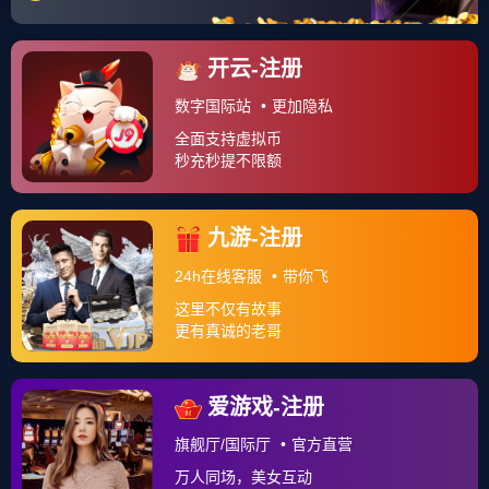
翼——若昂·坎塞洛。
开局：乌兹别克斯坦的闪电战
比赛开始前,没有人会轻视乌兹别克斯坦，这支中亚劲旅近年
来异军突起，凭借归化球员与本土青训的双重驱动，已然成
为世界杯赛场上一支不可忽视的力量，他们的主教练卡西莫
夫在赛前新闻发布会上放出狠话：“保加利亚有坎塞洛，但我
们有整支球队。”
事实证明,卡西莫夫的话并非空谈，比赛仅仅进行到第8分钟，
乌兹别克斯坦便利用一次教科书般的快速反击撕开了保加利
亚的防线，中场核心舒库罗夫一脚精准的直塞穿透了保加利
亚两名中卫之间的空隙，前锋肖穆罗多夫如猎豹般插入禁
区，面对出击的门将，他冷静推射远角——1-0！整个卢赛尔
体育场瞬间陷入沸腾，乌兹别克斯坦球迷的欢呼声几乎掀翻