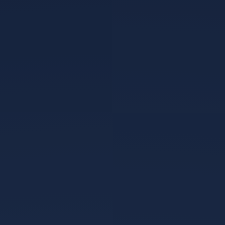
北京队战胜尼克斯和乔治刷新纪录这两个事件,恰如一面镜
子，映照出中美篮球关系正在从“师生关系”转变为“伙伴关
系”，这种转变不仅有利于两国篮球水平的共同提高，也为世
界篮球的多元化发展注入了新的活力。
篮球作为一项全球性运动,始终是连接不同文化和民族的桥
梁，乔治刷新个人纪录展现了篮球运动中个人卓越的追求，
北京队横扫尼克斯则体现了团队协作和集体智慧的力量，这
两件事在同一天发生，仿佛是篮球之神的有意安排，提醒我
们这项运动的真谛：在追求个人卓越的同时，不忘团队合
作；在激烈竞争中，不忘相互学习。
当中美两国篮球以更加平等、多元的方式交流互动时，受益