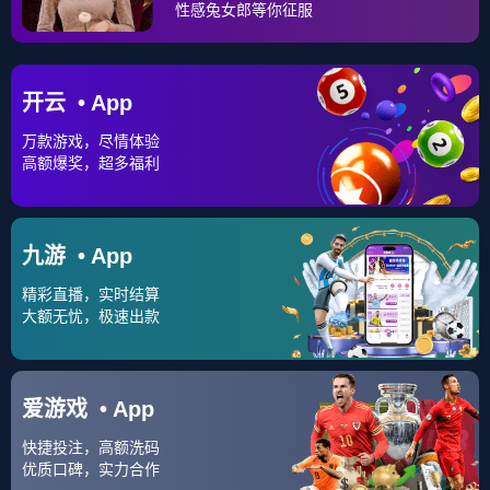
命中数的纪录。
乔治在赛后采访中表示：“今晚的手感非常特别，但我更高兴
的是我们赢得了比赛，篮球始终是团队运动，我的队友们为
我创造了大量空位机会。”这种将个人成就置于团队胜利之下
的态度，正是现代篮球精神的体现，乔治的表现不仅展示了
他作为超级球星的个人能力，也反映了NBA球员在技术全面
性和比赛影响力上的不断提升。
中美篮球交流：从单向学习到双向互动
北京队战胜尼克斯和乔治刷新纪录这两件事看似独立,实则共
同勾勒出当代中美篮球关系的新图景，过去几十年，中国篮
球主要处于向NBA学习、引进技术和理念的阶段，姚明、王
治郅、易建联等球员的NBA之旅，以及大量NBA比赛在中国
的转播，深刻影响了中国篮球的发展路径。