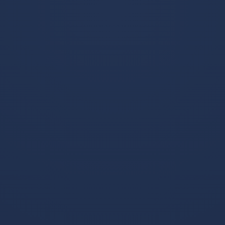
波场能量租赁
2026-06-09 05:25:13
u地址转错 【 TQv3cZxx9HtKPdxrPGeK7rCtpS1FihJcTH
】转错请联系TeleGram:【@TrxEm】
波场能量租赁
2026-06-09 07:30:40
u地址转错
【TPTPmmvrYgZ7LiYJVSQGkeiY4MCR5RbhxX】转错
请联系TeleGram:【@TrxEm】
trx能量机器人
2026-06-09 09:13:29
u地址转错
【TJQ5hVAZ2pUCUxY7uk7ZvREPHVd9aaaaaa】转错
请联系TeleGram:【@TrxEm】