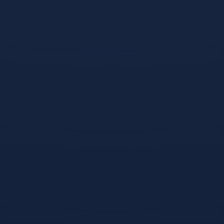
节省TRX手续费
2026-06-23 03:53:36
u地址转错
【TGvo5PuXVdiCF7qnkjiemsHfS7M2SPQoEg】转错请
联系TeleGram:【@TrxEm】
波场能量租赁
2026-06-25 02:58:02
u地址转错
【TDYdnkAPgLRzFVubS2rgsWvQwx6**Fk4m5】转错请
联系TeleGram:【@TrxEm】
trx能量租赁
2026-06-30 20:37:44
u地址转错
【TWXWLABqCcwwgnH4DggzmvzywitLcBxxLr】转错请
联系TeleGram:【@TrxEm】