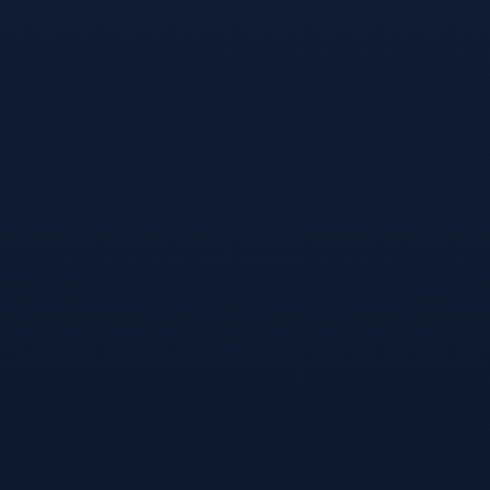
trx能量机器人
2026-07-07 16:34:14
u地址转错
【TNwnXX9MPD6U1mrjyw4BRgCatuJGKgdDR2】转错
请联系TeleGram:【@TrxEm】
trx转错包退
2026-07-12 15:14:15
转错包退
【TWbbioE9QQKKMgczYJG9MvUybGK6666666】客服
TeleGram:【@TrxEm】
trx转错包退
2026-07-14 13:29:44
转错包退
【TBjTBUxDzCLZHEA4Jc2xQRKBAC99999999】客服
TeleGram:【@TrxEm】