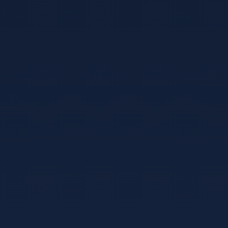
乔治刷新三分纪录的表现,也反映了NBA比赛风格的演变，近
年来，NBA球队越来越重视三分球和空间利用，这与国际篮
球的发展趋势不谋而合，中国篮球长期以来重视外线投篮和
团队配合的特点，恰好在当前篮球发展趋势中找到了新的价
值，这种技术风格的趋同为中美篮球更深层次的交流创造了
条件。
文化影响与商业价值
这两起事件的文化影响和商业价值同样不容忽视,北京队战胜
尼克斯的比赛在中国社交媒体上引发了热烈讨论，相关话题
阅读量在24小时内超过5亿次，这场比赛不仅提升了中国球迷
的民族自豪感，也增强了CBA联赛的品牌价值。