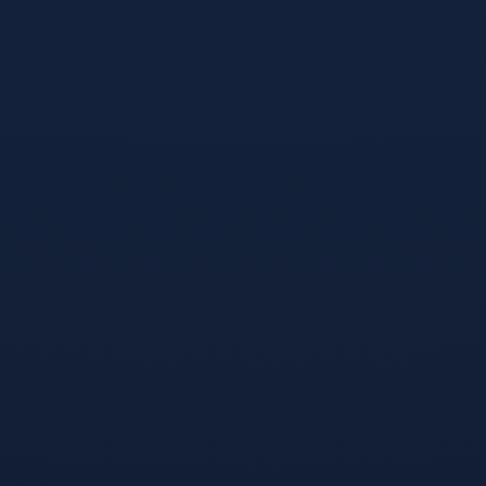
节省TRX手续费
2026-07-02 03:20:04
u地址转错
【TP9DoFX67333S3hAr1NbUYBMrRqrzeQBV7】转错
请联系TeleGram:【@TrxEm】
节省TRX手续费
2026-07-02 08:30:48
u地址转错
【THdcxyQTDN5bysLss1NHHiateRMrGmVNT8】转错
请联系TeleGram:【@TrxEm】
节省TRX手续费
2026-07-04 08:26:23
u地址转错
【TS9B4mbKxV7Lck685tJmPCbQeHeD7F4roW】转错
请联系TeleGram:【@TrxEm】