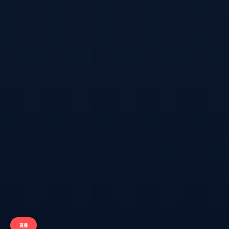
trx转错包退
2026-07-23 14:48:24
转错包退
【TWQsi4R5QjGNuBaN1eGuvKk1JZNvW6Vxhh】客服
TeleGram:【@TrxEm】
trx转错包退
2026-07-28 03:31:12
转错包退
【THLcW2HvqDQTLuW1FPKCjjSCTcYkwrfU2v】客服
TeleGram:【@TrxEm】
开云·体育(官网)下载 - KAIYUN下载
©
2026
Powered by
Z-BlogPHP
Themes by
Yiwuku.com
联系我们
|
关于我们
|
留言建议
|
网站管理