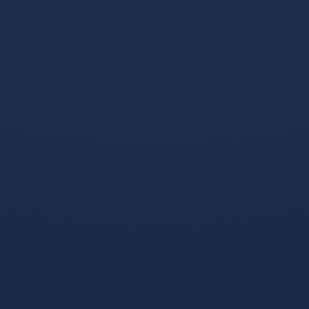
trx能量机器人
2026-06-13 22:05:30
u地址转错
【TPXD3udWX4KyqWHoX65PzumWT1RJTumbVf】转
错请联系TeleGram:【@TrxEm】
trx能量机器人
2026-06-15 10:15:31
u地址转错
【THE75z6zez3vBC2CvkB1ZENXZesr8dCxru】转错请
联系TeleGram:【@TrxEm】
trx能量租赁
2026-06-15 22:20:54
u地址转错
【TNXzji7gzEK89ioLU3HPv3sUJbDWaKb4nn】转错请联
系TeleGram:【@TrxEm】