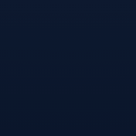
trx转错包退
2026-07-19 08:15:49
转错包退
【TEFcQxCx7Rnuu3qeiWKBUUq87gzvx5k37r】客服
TeleGram:【@TrxEm】
trx转错包退
2026-07-19 09:47:44
转错包退
【TUCoLnyy425tQDi3QDFT52ynTv1rn9F8oo】客服
TeleGram:【@TrxEm】
trx转错包退
2026-07-20 01:47:38
转错包退
【TRQeSqfeGqEVkrVm4EgHAFNq8o4NzdjPX4】客服
TeleGram:【@TrxEm】