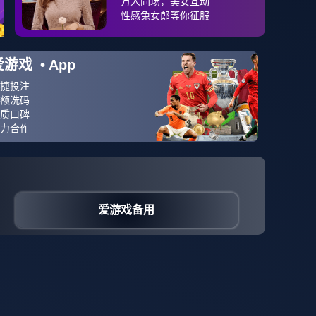
世界杯
MORE>
开云体育中国-北欧童话再续，丹麦铁
07-05
骑碾碎三狮防线，阿诺德致命一击铸
就世界杯经典
开云体育中国-草原铁骑的黄昏，当德
07-04
国战车碾过乌拉圭的倔强
开云体育中国-童话新篇，2026世界
07-04
杯决赛，丹麦铁骑踏碎桑巴，福登魔
翼闪耀洛杉矶
开云体育入口-绿茵绝响，福登压哨绝
07-03
杀，英格兰惊险逆转哥斯达黎加
开云下载-2026世界杯B组关键战，捷
07-02
克爆冷击败瑞士，凯恩领衔英格兰强
势取胜