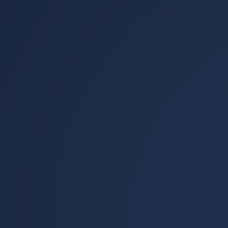
下半场,巴西队孤注一掷，大举压上，第55分
巴西球迷看到了希望的曙光，这缕光芒仅仅维
的围堵，他竟然没有选择分球，而是用一个近
路，整个玫瑰碗球场瞬间屏息，带球狂奔30
入网窝，3:1！这粒进球，彻底摧毁了巴西人
此后的比赛,成了丹麦队的表演时间，第78分
般的反击，福登在中圈附近送出手术刀般的直塞