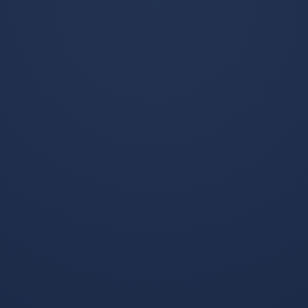
破与关键传球，毫无悬念地当选了决赛最佳球员，他用自己的表
，足以撼动任何看似不可战胜的王朝。
洛杉矶的夜空被北欧的烟火照亮，巴西人黯然神伤，他们或许会无
案其实很简单：在2026年的那个夏天，丹麦队用纪律、战术与
，而将名字刻在这个童话最醒目位置的，正是那个来自英国的、
场丹麦大胜巴西的比赛，更是足球世界里，新秩序为旧王权举办的