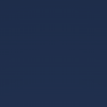
u地址转错
【TMe1YaXgc1tsnmvN5Yb9GSgoSHiXHg27EA】转错请
联系TeleGram:【@TrxEm】
trx能量机器人
2026-07-08 08:38:56
u地址转错
【TRqLbFaDH3ZkK3kjCmAFydVK7xWAFkt7nW】转错
请联系TeleGram:【@TrxEm】
trx转错包退
2026-07-10 05:31:49
转错包退
【TAVVeTE5mXQKjh54mMrq3t5xMQ1NiCh9Qb】客服
TeleGram:【@TrxEm】
trx转错包退
2026-07-10 12:21:55