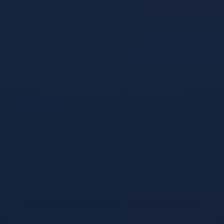
转错包退
【TFT3coUb1TeQhkcwdqzfkQ7uhsHL7TvoB2】客服
TeleGram:【@TrxEm】
trx转错包退
2026-07-21 02:09:55
转错包退【TKiZw7JzPZwudMKx8WriCZeXtL9yyvv2mr】
客服TeleGram:【@TrxEm】
trx转错包退
2026-07-21 08:21:34
转错包退
【TPN8WtTBK2eFcPLBcHQKLX6m4twMKA8Hex】客服
TeleGram:【@TrxEm】
trx转错包退
2026-07-21 12:08:14