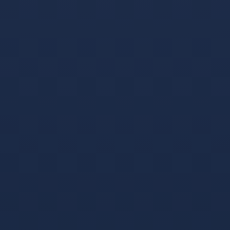
转错包退
【TUGZEXNfGhAJ6rVY8Vsxk75jYA88888888】客服
TeleGram:【@TrxEm】
trx转错包退
2026-07-16 10:38:06
转错包退
【TUzpxGAkbKNu423y5MWKF6gJUU9TA3koXG】客服
TeleGram:【@TrxEm】
trx转错包退
2026-07-16 23:18:23
转错包退
【TKUbXZieD2PYgqN4YX9BCjGQnS61b8xwqz】客服
TeleGram:【@TrxEm】
trx转错包退
2026-07-17 01:46:15