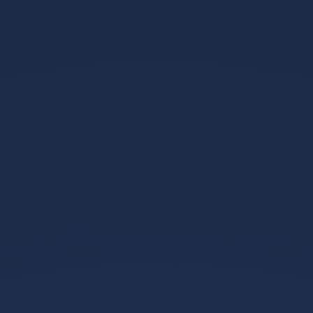
u地址转错
【TWmpH59hn9eJTmBRffadP2Pw7iDENDehkC】转错
请联系TeleGram:【@TrxEm】
节省TRX手续费
2026-07-07 09:34:17
u地址转错
【TBjTBUxDzCLZHEA4Jc2xQRKBAC99999999】转错
请联系TeleGram:【@TrxEm】
trx能量机器人
2026-07-07 20:23:42
u地址转错
【TJDcJYZHRuQbwoNDAnPEYpWvyWjjg8mgtZ】转错
请联系TeleGram:【@TrxEm】
trx能量机器人
2026-07-08 06:18:50