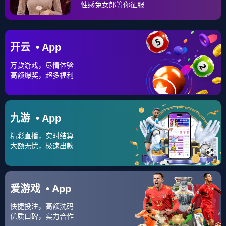
队虽然控球率高达68%，却只有两次射正球门，中场休息时，
巴西队主教练蒂特面色凝重，他知道，如果不能尽快打破僵
局，一旦泰国队的心态更加笃定，比赛将变得极为危险。
下半场开始后,蒂特果断做出调整，他换下了首发的防守型中
场，派上了一名此前在小组赛首轮并未登场、甚至在大名单
中都不太起眼的球员——来自弗鲁米嫩塞的中场新星巴雷
拉，这名25岁的技术型中场，虽然在国内联赛中偶有闪光，
但国际大赛经验相对匮乏，很多人对这一换人感到疑惑：面
对泰国队密集的中路防线，派上一名偏重组织和远射的球
员，真能奏效吗？
答案,在比赛第67分钟终于揭晓。
巴西队在前场打出连续传递,维尼修斯在左路内切后把球分给
大禁区弧顶的巴雷拉，泰国队的防线在这一瞬间出现了一丝