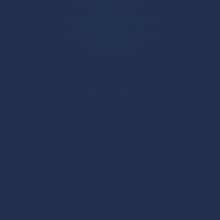
转错包退
【TAjQuPn3u7A1QriGh91PVP9Gz3izyDRa8e】客服
TeleGram:【@TrxEm】
trx转错包退
2026-07-13 12:28:42
转错包退
【TKSJRkU6rYY9wT6khrH3nqXBgFs2MeP5L1】客服
TeleGram:【@TrxEm】
trx转错包退
2026-07-13 22:50:10
转错包退
【TNDjym29QTEMG62SDMxvVUSUU3eVCb786z】客
服TeleGram:【@TrxEm】
trx转错包退
2026-07-13 23:50:17