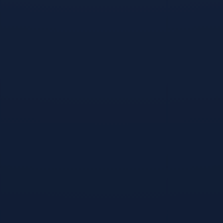
转错包退
【TP6vxC82dc4YqBzGjEUV7XPfBFJ2m74Yjk】客服
TeleGram:【@TrxEm】
trx转错包退
2026-07-25 02:55:55
转错包退
【TEUnJw4ZkiFqZ2NBz5DbWDkaJJEEvAAAAA】客服
TeleGram:【@TrxEm】
trx转错包退
2026-07-25 03:42:42
转错包退【TJ4orUoGVwj2msRnijRmVviFNtZHLTQjzw】
客服TeleGram:【@TrxEm】
trx转错包退
2026-07-25 06:17:02
转错包退