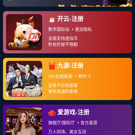
大胜非洲劲旅，展现了强大的进攻火力；而泰国队则在首轮0
比2惜败欧洲强敌，虽然场面不落下风却未能取分，所有人都
认为，面对技术全面占优的巴西，泰国队恐怕只能摆出铁桶
阵，力求少输当赢。
当比赛哨声吹响,泰国队却给了全世界一个惊喜，他们并没有
龟缩防守，而是以极具侵略性的高位压迫和快速反击，打乱
了巴西队的节奏，泰国队中场核心颂克拉辛如同一只灵巧的
猫，在巴西队的防线间穿梭，几次精准的直塞球都造成了威
胁，上半场第27分钟，泰国队甚至利用一次角球机会，由中
卫素帕那顶出一记势大力沉的头球，险些攻破巴西队大门，
那一刻，整个体育场凝固了，巴西球迷的心提到了嗓子眼。
巴西队显然有些措手不及,内马尔与维尼修斯在边路的突破屡
屡被泰国队的多人包夹化解，理查利森在中路则陷入了与泰
国三中卫的肉搏战，上半场结束时，比分依然是0比0，巴西