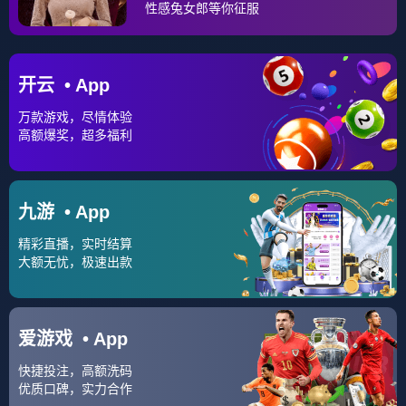
防线移动，打乱美国队的进攻节奏，泰国队上半场的战术执
行堪称完美——高位逼抢、快速转换、边中结合，而这一切
的核心,就是哈基米。
足球比赛的魅力在于它的不可预测性，下半场第65分钟，美
国队利用一次角球机会，由中后卫里姆头球扳平比分，现场
的美国球迷重新燃起希望，而泰国队的体能开始出现下滑，
哈基米依然在奔跑，但明显已经力不从心，他不断鼓励队
友，试图稳住阵脚,但泰国队的防线逐渐出现松动。
比赛进入补时阶段，眼看双方即将接受平局，美国队发动了
最后一次进攻，替补上场的年轻前锋哈德森在禁区内接到传
球，倚住防守球员后强行转身射门，皮球打在泰国队后卫腿
上折射入网，2比1，美国队完成绝杀！全场沸腾，而泰国队
球员集体瘫倒在地，哈基米没有倒下，他走到队友身边，一
个个拉起他们，拍着他们的肩膀,眼神里满是坚定与不甘。