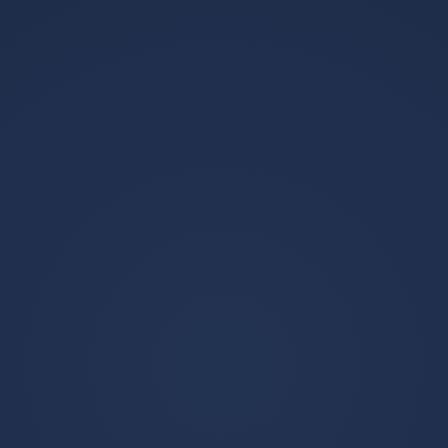
比分上，而是体现在战术执行与精神传承中，他用一场近乎
完美的个人表现，向世界展示了什么是真正的领袖，虽然泰
国队最终未能笑到最后，但哈基米的名字,却在这场比赛中被
永远铭记。
2026年世界杯，注定因为这样的战斗而不同，美国队绝杀的
欢呼声响彻云霄，而哈基米沉默转身的背影，同样值得所有