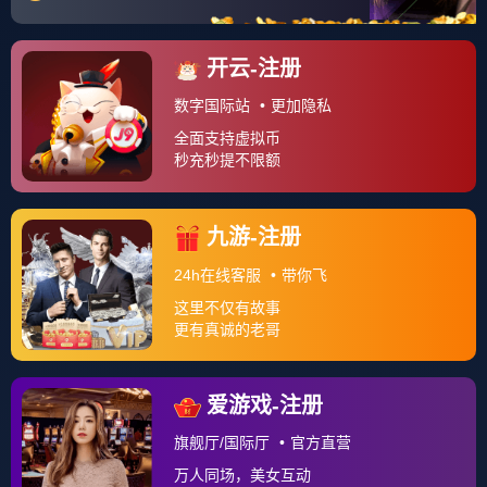
比赛从一开始就充满火药味，E组形势复杂，前两轮过后，四
支球队积分差距极小，任何一场胜利都可能直接决定晋级名
额，美国队坐拥主场之利，但压力巨大，泰国队则相对轻
松，能够闯入世界杯正赛已是历史性突破，而哈基米的加入,
更让这支球队拥有了与世界强队掰手腕的底气与经验。
上半场第28分钟，泰国队率先打破僵局，哈基米在右路发动
进攻，利用标志性的爆发力甩开美国队防守球员，随后送出
精准传中，泰国前锋素帕那拍马赶到，头球攻门，皮球直挂
死角，1比0，泰国队客场领先，进球后的泰国球员围住哈基
米，这位32岁的老将冷静地做了个下压手势，示意队友保持
专注，这一刻，哈基米不仅展现了技术,更展现了领袖气质。
美国队显然被打乱了节奏，他们控球率占优，但面对泰国队
严密的防守体系，始终难以找到有效突破口，哈基米在防守
端同样贡献巨大，多次回撤到中场甚至后场参与协防，指挥