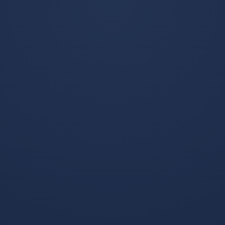
慌乱，他们习惯了一球领先后的稳健防守，当比分被扳平，他们反
钟，全场最激动人心的时刻到来，阿根廷获得前场右侧任意球，距
波兰队排出了六人人墙，门将什琴斯尼全神贯注。
没有犹豫，只有冷静到极致的杀意，他的右脚兜出一记完美的弧
妙的彩虹，带着强烈的侧旋，如同带着精确制导的导弹，直奔球
到了皮球，但无法改变它的轨迹，球进！2:1！梅西用一记标志
仰天长啸，随后被蜂拥而至的队友压在身下，阿兹特克体育场彻底
佛真的化作了一股来自加拿大的凛冽寒风，吹散了波兰人最后的
甚至在一次争顶中撞破了眉骨，血染赛场，但阿根廷的防线在斯卡