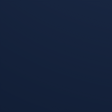
392
次浏览