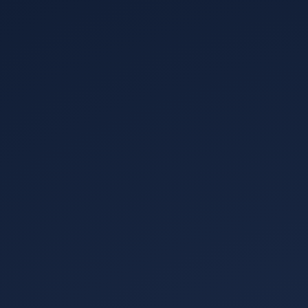
比赛在墨西哥城的高原阳光下开球,波兰队一
场筑起一道高墙，阿根廷的传控体系屡屡受挫
规，第22分钟，波兰队利用一次角球机会，由
寂静、一半沸腾的奇异状态——大量的墨西哥
身着蓝白间条衫的阿根廷拥趸，则用更大的声