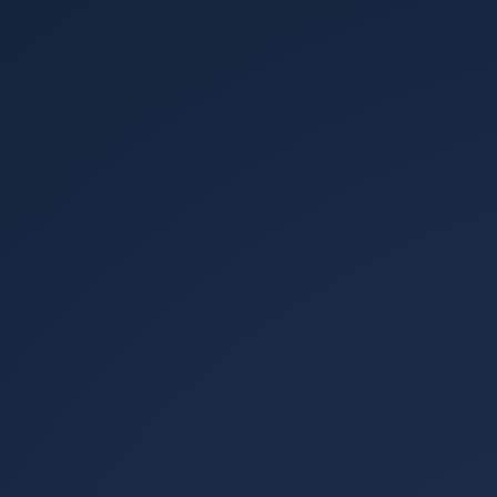
至墨西哥本地汇聚而来的阿根廷死忠，他们的
落后一球的阿根廷陷入了绝境,梅西的表情异常
梅西在中场接到后场长传，他没有选择停球，
了高速插上的阿尔瓦雷斯，可惜后者的射门被
半场结束,阿根廷0:1落后，更衣室里，气氛
就将止步于此，队医紧急为德保罗做了处理，
的演说，他只是平静地环视了所有队友，然后
里，不是为了倒在半决赛，把球给我，剩下的
下半场风云突变,阿根廷如同换了一支球队，
始频繁回撤到中场拿球，用他无与伦比的视野
回报，波兰后场传球失误，德保罗断球后迅速
地前的瞬间将球捅给左路插上的迪马利亚，迪马
阿根廷扳平了比分！