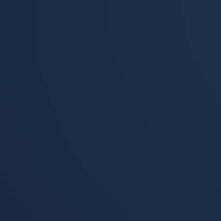
进球后的阿根廷士气大振,波兰队则显得有些
而不知道该如何组织起有效的进攻，第78分
离球门约25米，梅西与迪马利亚站在球前，
哨响,迪马利亚虚晃，梅西助跑，他的眼神中
线，皮球绕过人墙的头顶，在空中划过一道曼
门右上死角，什琴斯尼飞身扑救，指尖甚至触碰
性的“梅西走廊”任意球，反超了比分！
进球后的梅西没有狂喜地奔跑,他张开双臂，
沸腾了，那上千名北美阿根廷球迷的声浪，仿
抵抗意志。
剩余的时间,波兰队疯狂反扑，莱万多夫斯基