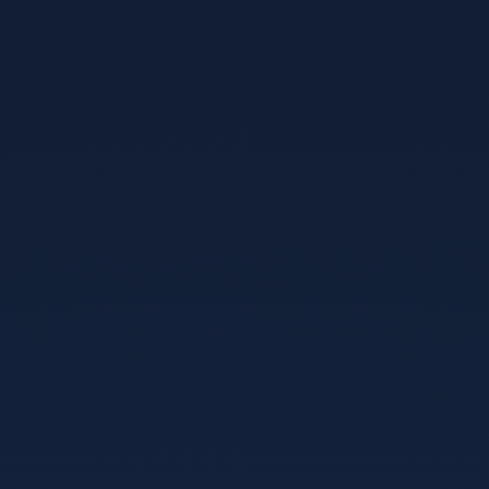
的射门被瑞士门将勉强扑出，但随后的角球机会中,罗马尼亚
队再次破门。
全场比赛，贝林厄姆的传球成功率高达92%，他完成了3次关
键传球、4次成功过人，还有5次抢断和2次拦截，他的表现就
像一把锋利的手术刀，精准地切开了瑞士队的防线，赛后，
国际足联官方将本场最佳球员的荣誉授予了贝林厄姆,这份荣
誉实至名归。
碾压背后：罗马尼亚的复兴密码
罗马尼亚队的碾压式胜利并非偶然，这支球队近年来在青训
体系建设上投入了巨大精力，涌现出一批技术出众、战术执
行力强的年轻球员，主教练约尔德内斯库的战术设计堪称精
妙，他摒弃了传统的“防守至上”理念，转而追求控球和压迫,
这种战术让罗马尼亚队在场上占据了绝对主动。