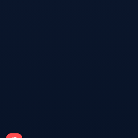
trx转错包退
2026-08-01 08:52:27
转错包退
【TCCu55eTP2UDzfu7Mbt42BKVqQ3BUh4M7s】客服
TeleGram:【@TrxEm】
trx转错包退
2026-08-01 21:14:00
转错包退
【TFnTTjc2pVQaQciMZK3ADq6MwQqKHxMee1】客服
TeleGram:【@TrxEm】
开云·体育(官网)下载 - KAIYUN下载
©
2026
Powered by
Z-BlogPHP
Themes by
Yiwuku.com
联系我们
|
关于我们
|
留言建议
|
网站管理