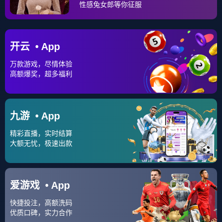
瑞士之殇：战术失灵与心理崩塌
瑞士队并非弱旅，他们拥有扎卡、沙奇里等经验丰富的球
员，但面对罗马尼亚的“铁骑”冲锋，瑞士队的战术体系彻底失
灵，他们的中场无法在罗马尼亚的高压下完成有效传递,后防
线更是频频失误。
第70分钟，瑞士队获得一次绝佳的任意球机会，但沙奇里的
射门被罗马尼亚门将轻松化解，随后，瑞士队的心理防线彻
底崩塌：第78分钟，罗马尼亚队利用角球机会，中后卫德拉
古辛头球破门——4比0！至此,比赛已经彻底失去悬念。
瑞士队的失败，既是战术层面的完败，也是精神层面的溃
败，面对罗马尼亚的全面碾压，他们显得毫无还手之力，这
场失利,将成为瑞士足球历史上的一道深深伤疤。