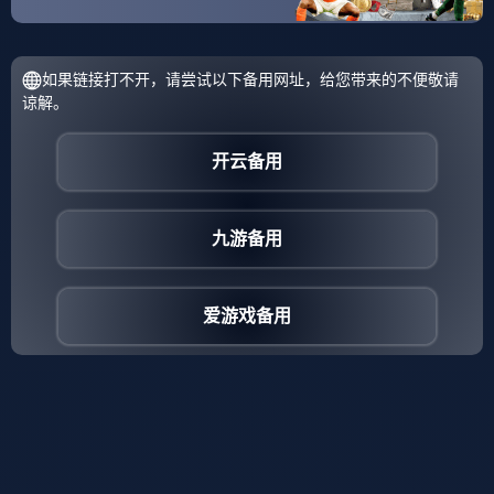
贝林厄姆：天才中场的完美演出
在这场焦点战中，贝林厄姆的表现无疑是全场最亮的星，这
位年仅22岁的英格兰中场，用90分钟的时间向世界展示了什
么是“天才”的终极形态。
贝林厄姆的跑动范围覆盖了整个中场区域，他不仅承担了组
织进攻的重任，还多次回撤参与防守，第35分钟，他在中场
抢断后迅速发动反击，一记精准的直塞球直接撕开了瑞士队
的防线，帮助队友完成了射门，虽然未能直接助攻,但这次传
球足以展现他的视野和判断力。
更令人惊叹的是贝林厄姆的进攻能力，第65分钟，他在禁区
外接球后，连续晃过两名防守球员，随后一脚低射，皮球擦
着立柱偏出，虽然未能进球，但这次突破展现了他出色的个
人技术，第82分钟，贝林厄姆再次在禁区前沿制造威胁，他