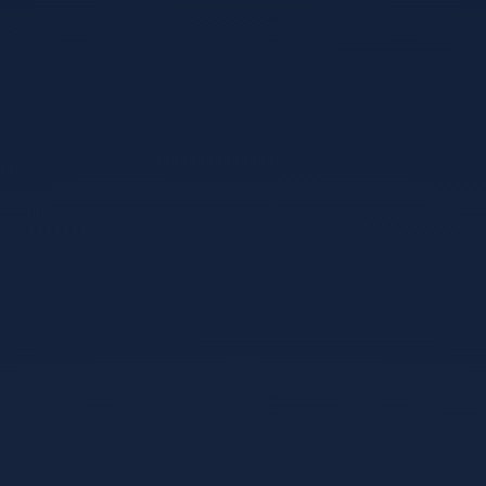
罗马尼亚队的团队协作能力令人叹服，无论是进攻还是防
守，每个球员都能在正确的时间出现在正确的位置，这种高
度的战术纪律性,正是他们能够碾压瑞士队的关键。
世界杯的新格局