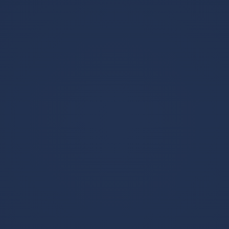
节省TRX手续费
2026-07-05 00:08:55
u地址转错 【 TKntre2bCx6roStCRAjB6oJA3gjQ378RQo
】转错请联系TeleGram:【@TrxEm】
波场能量租赁
2026-07-05 02:47:38
u地址转错 【
THtzMuJUeevKU5kNSDM4dtooDTdEb4qxWg 】转错请
联系TeleGram:【@TrxEm】
波场能量租赁
2026-07-05 05:05:52
u地址转错 【 TYNMYZ8gfjnMivh4bAbA8XPRsfz6Xm4kkt
】转错请联系TeleGram:【@TrxEm】