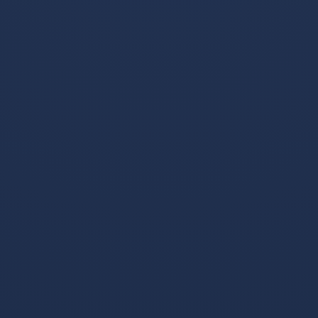
节省TRX手续费
2026-07-06 12:07:08
u地址转错
【TKYkjRGutWebB3y3LBVBB3hUfXrwrhuZoq】转错请
联系TeleGram:【@TrxEm】
trx能量机器人
2026-07-09 00:13:00
u地址转错
【TGmcg7sZ361Xu2JmbapfhdjKBQJYBELJ1x】转错请
联系TeleGram:【@TrxEm】
trx转错包退
2026-07-09 22:05:59
转错包退
【THPfn4MYx3XXNG16SddicBxGVVVVVVVVVV】客服
TeleGram:【@TrxEm】