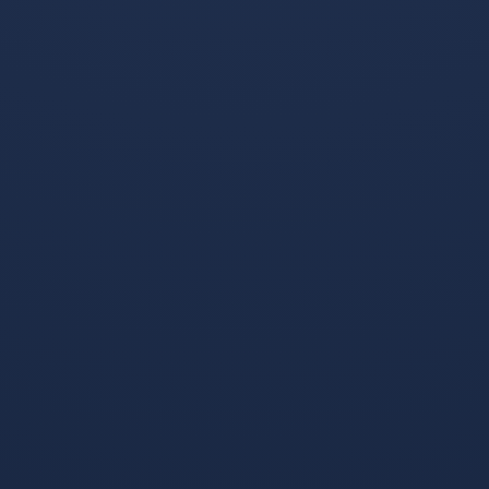
发表评论：