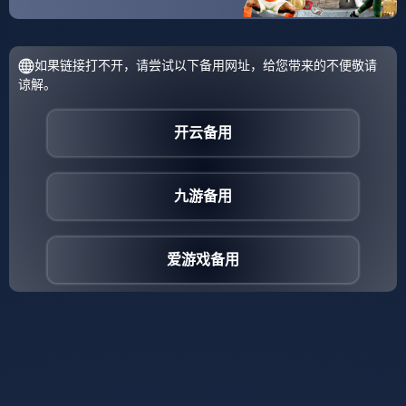
声。
防守稳固不仅是个人能力的体现，更是团队协作的结果，波
兰队在苏亚雷斯的组织下，形成了一张密不透风的防守网，
中场球员莱万多夫斯基虽然以进攻闻名，但在这场比赛中也
多次回撤到本方半场参与防守，边后卫贝雷辛斯基和雷卡更
是像两扇铁门一样，封堵了加纳队边路突破的通道，全场比
赛，波兰队的解围次数高达31次，拦截成功率达到惊人的
85%，这些冰冷的数字背后,是波兰将士们用血肉之躯筑起的
钢铁防线。