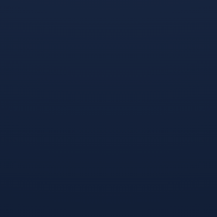
6
条评论
trx能量租赁
2026-06-09 18:47:04
u地址转错
【TDTjmCD1AqTcAWfsQYaiVHVfGJEHqUduVP】转错请
联系TeleGram:【@TrxEm】