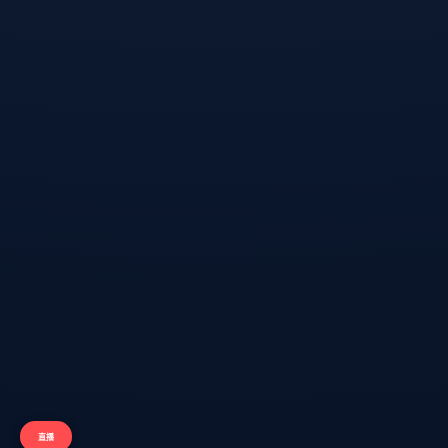
trx能量机器人
2026-07-07 18:10:31
u地址转错
【TMSocPC3qM1pmvahhYH7zemBf19AGGW5wp】转
错请联系TeleGram:【@TrxEm】
trx转错包退
2026-07-26 23:46:55
转错包退
【TD2YAnaSbNVj5g5fmMG2QwPoGtyTiksXiS】客服
TeleGram:【@TrxEm】
开云·体育(官网)下载 - KAIYUN下载
©
2026
Powered by
Z-BlogPHP
Themes by
Yiwuku.com
联系我们
|
关于我们
|
留言建议
|
网站管理