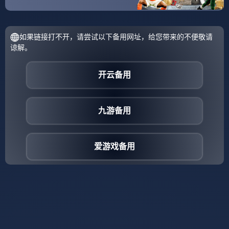
支球队仿佛被困在一片迷雾之中，而丹麦队则越战越勇，甚
至有机会将比分改写为4比0，只可惜门柱拒绝了他们的进
球。
当终场哨声响起,丹麦球员们紧紧拥抱在一起，场边教练组也
激动得挥舞着拳头，3比0战胜南美劲旅乌拉圭，这样的比分
在赛前几乎没有人敢想象，但丹麦队用铁血防守和犀利进
攻，让所有人记住了这支“北欧海盗”的锋芒。
而在同组的另一场对决中,阿根廷队遭遇了一场艰苦的鏖战，
对手同样来自南美洲，整体实力不容小觑，比赛在大部分时
间内都处于胶着状态，阿根廷队虽然控球率占优，但迟迟无
法敲开对手的铁桶阵，时间一分一秒流逝，平局的阴影逐渐
笼罩在阿根廷队上空。
就在比赛进入第87分钟时,梅西站了出来，他在右路接到迪马
利亚的传球后，没有像往常一样选择内切射门，而是佯装突