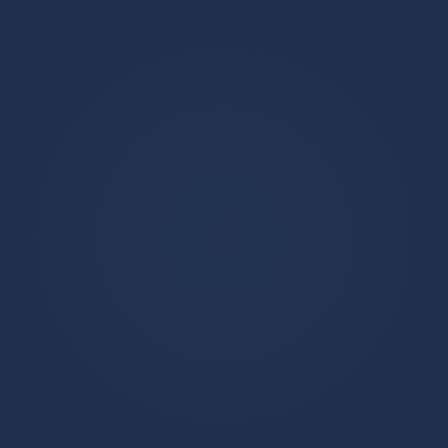
两场比赛过后,G组的形势变得异常复杂，丹麦队凭借净胜球
优势暂居榜首，阿根廷队紧随其后，乌拉圭队则需要在最后
一轮背水一战，而丹麦队的大胜与梅西的绝杀，无疑为这个
小组增添了更多悬念与魅力。
2026年世界杯G组的故事,才刚刚进入高潮，谁能在死亡之组
中杀出重围，谁又会在最后时刻黯然离场？足球的魅力，正
在于此，而丹麦的童话与梅西的传奇，也注定将在这一届世
界杯的星空下，留下浓墨重彩的一笔。