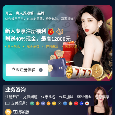
开云体育app-北欧童话再燃，丹麦大胜乌拉圭，
梅西致命一击点燃G组激战
2026-06-09 13:39:46
历届冠军
开云美加墨
163
|
6
条评论
2026年世界杯G组第二轮的一场焦点战,在球迷山呼海啸般的
呐喊中拉开帷幕，丹麦队对阵乌拉圭队，赛前被普遍视为一
场势均力敌的较量，90分钟的激战过后，比分牌上赫然写着3
比0——北欧童话以一场酣畅淋漓的大胜，向全世界宣告：他
们绝非“陪跑者”，而是有实力掀翻任何强敌的黑马。
比赛从一开始就进入了丹麦队的节奏,埃里克森在中场的调度
如行云流水，霍伊伦德在锋线上像一头不知疲倦的猎豹，反
复撕扯着乌拉圭队的防线，第18分钟，丹麦队左路发起快速