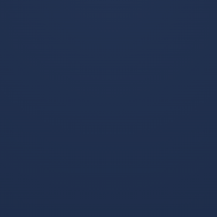
143
次浏览
开云体育入口-蓝军铁骑踏破巴尔干铁幕，阿方索·戴维斯封神之夜，摩洛哥挺进2026世界杯
开云体育APP下载-摩洛哥之盾，哥斯达黎加之矛，京多安在2026世界杯H组上演中场大师课
开云体育中国-北欧童话
开云体育中国-草原铁骑
开云体育中国-童话新
再续，丹麦铁骑碾碎三
的黄昏，当德国战车碾
篇，2026世界杯决赛，
狮防线，阿诺德致命一
过乌拉圭的倔强
丹麦铁骑踏碎桑巴，福
击铸就世界杯经典
登魔翼闪耀洛杉矶