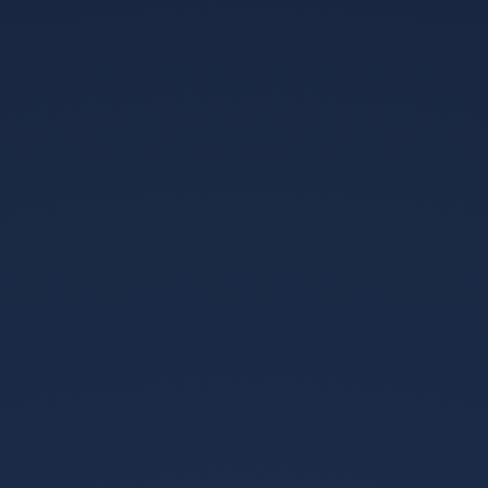
全场比赛中，B费不仅贡献了2个进球和1次助攻，他更是在防
守端不遗余力地奔跑拦截，进攻端则用一次次精准的调度牵
引着全队的节奏，他不仅是战术的核心，更是精神层面的领
袖，当比赛结束的哨声响起时，B费被队友们团团围住，这一
刻,他配得上所有赞誉。