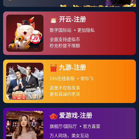
比赛在蒙特雷的BBVA体育场进行,烈日灼烧着草坪，仿佛要
将一切水分蒸发，哥斯达黎加人带着他们引以为傲的“加勒比
海防线”登场，队长凯洛尔·纳瓦斯依旧门神般站立，前场则由
老将乌雷尼亚与新星坎贝尔领衔，他们的战术思路清晰得如
同教科书：收缩防守，用密集的阵型锁死摩洛哥边路“双翼”阿
什拉夫和马兹拉维的冲刺空间，然后利用后场长传直接寻找
前锋。
反观摩洛哥,作为2022年卡塔尔世界杯的四强球队，他们已然
褪去了黑马的外衣，但近两年球队核心阵容老化，被寄予厚
望的新一代“阿特拉斯雄狮”始终未能找到攻守平衡，主帅雷格
拉古伊在赛前发布会上坦言：“哥斯达黎加是一个最难缠的对
手，他们知道如何让你不舒服。”这并非客套，比赛开始后的
前二十分钟，佐证了这一点。
摩洛哥的进攻像陷入了泥沼,齐耶赫在右路的几次尝试都被对