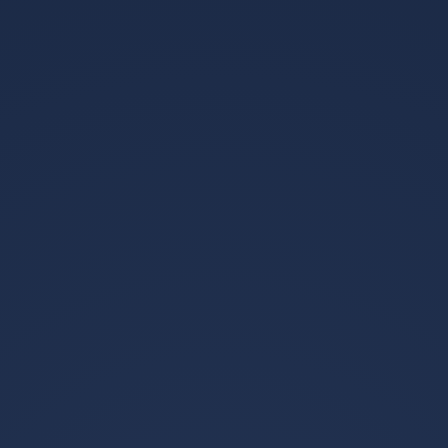
攻防两端重新恢复呼吸，他就像一支乐队的指挥，当铜管乐
高亢刺耳时，他用弦乐温柔调和；当打击乐过于沉闷时，他
立刻奏响激扬的旋律。
第65分钟,决定性的时刻来临，摩洛哥获得一个位置稍远的任
意球，当所有人都以为会由擅长远射的齐耶赫或阿什拉夫主
罚时，京多安却站在了球前，他并未直接射门，而是送出了
一记内旋的弧线球，精准地砸在哥斯达黎加后卫卡尔沃的前
点头球解围线上，卡尔沃被迫后蹭，皮球诡异地击中远门柱
弹入网窝！一记“被动”的乌龙球，这粒进球，完全是京多安对
落点、对手防守心理与空气动力学进行精确计算的产物，他
没有闪耀的弧线，只有冰冷的战略意图。
失球后的哥斯达黎加大举压上,这正是京多安最喜欢的局面，
他化身“清道夫”，在防线身前筑起一道移动的城墙，第78分
钟，他甚至在回防到本方禁区时，用一次教科书般的滑铲破