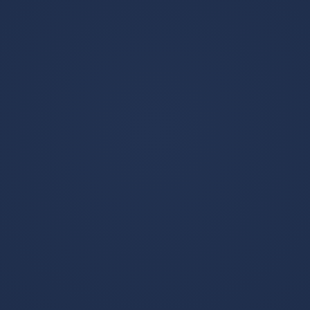
坏了坎贝尔的绝佳射门，摩洛哥的后卫们不再慌张，因为只
要抬头，他们总能看到那个戴着队长袖标的德国人，在指挥
防线移动，在为自己指明出球线路。
比分定格在1:0，摩洛哥凭借京多安制造的乌龙球取得开门
红，但数据统计上，京多安全场113次触球，关键传球5次，