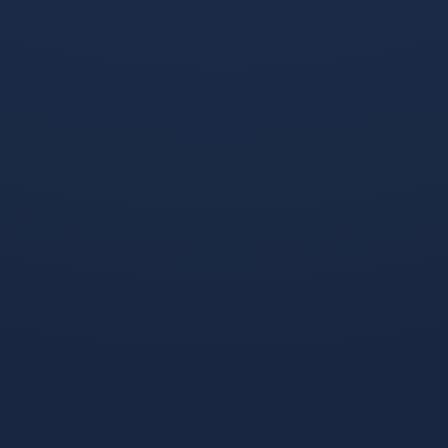
124
次浏览
开云体育APP下载-2026世界杯F组关键战，秘鲁碾压伊朗，B费领衔葡萄牙绝境突围
开云FIFA-冰与火之歌，秘鲁高压逼统治冰岛，登贝莱临场妙手导演F组生死逆转