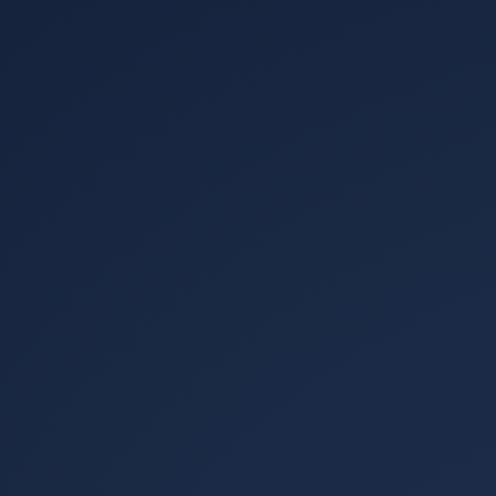
下半场第53分钟,戴维斯用一次教科书般的逆
蒂奇的夹抢，左脚外脚背拉出一记弧线球，皮
蛇，这一行为不仅破解了塞尔维亚的高位逼抢
启动电子鸟般的加速，甩开帕夫洛维奇后下底
里打入扳平一球。
真正的神迹发生在第78分钟,彼时比分1:1
禁区边缘断下皮球后，做出了一个让所有人瞠
用膝盖向后磕球启动人球分过，随后，他像一