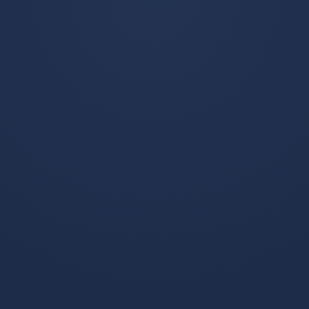
钟，他再次策动进攻，在左路送出过顶长传，替补登场的中锋哈里
，3:1，终场哨响时，塞尔维亚球员瘫倒在地，头号球星弗拉霍
向空中，他的眼神里没有狂喜，只有一种经历地狱试炼后的平静
球历史上的第五次世界杯门票，更是非洲球队在世界杯预选赛中首