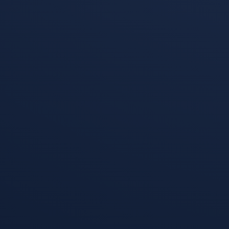
94
次浏览