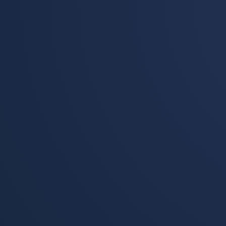
瑞典队在比赛最后阶段虽然扳回一球,但已无力
的主动权，全场最佳球员的荣誉毫无悬念地授
改变了外界对他个人能力的质疑。
赛后新闻发布会上,意大利主帅难掩激动之情
天赋异禀，更重要的是他有一颗为球队战斗到
当夜,多伦多的天空星光璀璨，福登站在球场中
明了自己，也证明了意大利足球的复兴之路正在