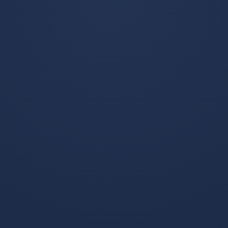
回天，终场哨响，意大利以2-1击败瑞典，重新掌握了小组出线
予了福登——他的两次决定性表现，不仅改变了比赛的结果，更
：“福登今天展现了他为什么是我们球队不可或缺的一员，他不仅
底的心，这场胜利属于福登，属于整支意大利队。”
央，接受着球迷们的欢呼，这位22岁的少年用一场完美的表演证
他脚下延伸，2026世界杯D组的出线形势依然扑朔迷离，但至