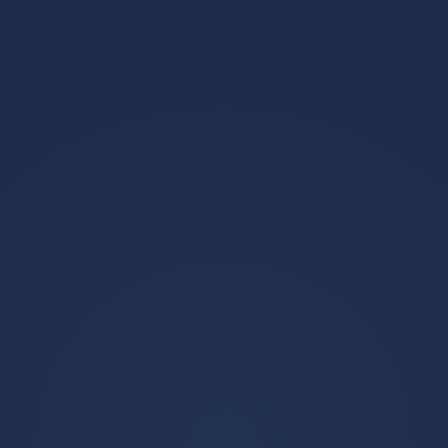
意大利门将多纳鲁马做出世界级扑救，力保城门不失，这次险情
决定比赛走向的关键人物。
他没有选择盲目向前传球，而是巧妙地用节奏变化摆脱防守，随后
心领神会，带球突入禁区后冷静推射远角，将比分扩大为2-0，
了令人叹服的成绩单。