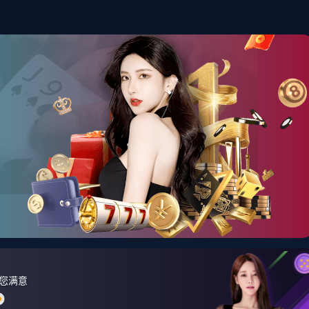
球星对决
巡礼
世界杯
历届冠军
赎，福登闪耀，意大利在2026
克瑞典
158
|
10
条评
多的夜空，BMO体育场内座无虚席，八万名球迷的呐喊声汇成一片
，意大利对阵瑞典——这是一场关乎出线命运的生死较量，首轮比