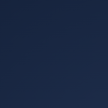
第23分钟,瑞典抓住意大利中场传球失误发动
利全场球迷一身冷汗，意大利主帅在场边大胜
他回撤到中场接球,用出色的盘带技术摆脱瑞
第30分钟到第35分钟之间反复上演：福登像
都仿佛带着某种魔力，让原本沉闷的比赛突然
第38分钟,激动人心的时刻终于到来，意大利
接球，面对两名瑞典防守球员的包夹，他做出
拨，皮球从防守球员双腿之间穿过，就在所有
一记势大力沉的弧线球，皮球绕过瑞典门将的指
耳欲聋的欢呼声！
这一粒进球不仅打破了场上的僵局,更彻底击
象力——在最关键的时刻，用最出人意料的方
易边再战,瑞典加强攻势，一度将意大利压制在