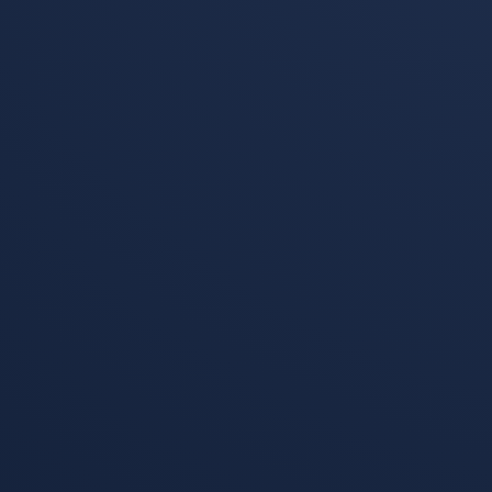
少在这一夜，意大利人重新找回了自信，而福
158
次浏览