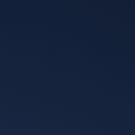
热门推荐
网友点评
开云体育中国-草原铁骑
2026年世界杯G组的这场焦
的黄昏，当德国战车碾
点战役，被很多人视为两种
足球哲学的终极碰...
过乌拉圭的倔强
开云体育中国-北欧童话
昨夜，汉堡的夜空被北欧的
再续，丹麦铁骑碾碎三
寒风吹得格外清冷，人民公
园球场的草皮上，却燃...
狮防线，阿诺德致命一
开云体育中国-童话新
击铸就世界杯经典
2026年7月19日,洛杉矶玫瑰
篇，2026世界杯决赛，
碗球场，当主裁判吹响终场