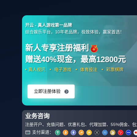
首页
球队
开云体育-蓝衣军团的救
世界杯D组生死战中力
2026-06-13 19:44:52
球星对决
开云美加墨
2026年7月,北美大陆的盛夏热浪席卷着多伦
沸腾的海洋，2026世界杯D组第二轮小组赛