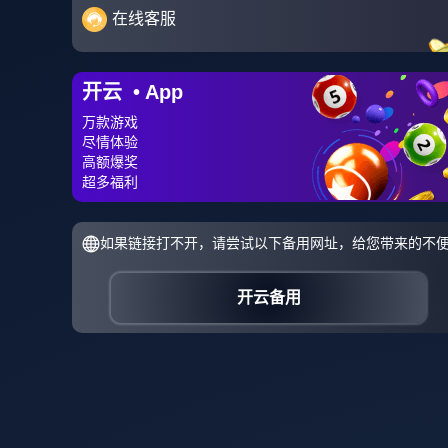
赛中，意大利意外被非洲劲旅逼平，而瑞典则
组出线的前景将蒙上浓重的阴影。
赛前,意大利主帅在新闻发布会上神情凝重：
利用身体对抗和快速反击制造威胁，但我们有
场若日尼奥因伤缺阵，这使得意大利的中场控
了那个年轻的英格兰裔意大利国脚——福登。
是的,福登，这位出生于伦敦、却因母亲的血
一些人认为他的技术风格与意大利传统足球理
压下，年仅22岁的福登展现出了与年龄不相符
比赛在哨声中拉开帷幕,瑞典队显然做了充足准
前场不断游弋骚扰，意大利则保持了他们传统
的表现并不理想——传球失误频频，进攻端缺