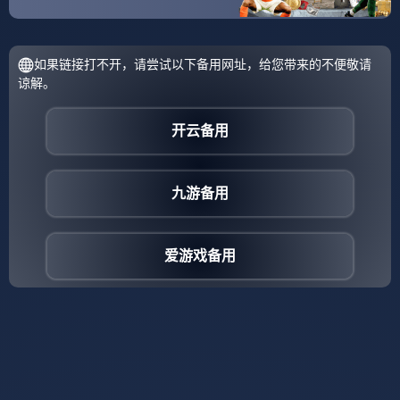
门。
这粒进球,如同一记重锤打在巴西队心口，从那一刻起，场上
的局势彻底改变了，托纳利的表现不止于此，他在中场的扫
荡和拦截，将巴西队的攻势一次次化解于无形，全场比赛，
托纳利贡献了7次抢断、4次解围和89%的传球成功率，他既是
意大利由守转攻的节拍器，又是防线的第一道屏障。