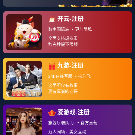
型，从一开始就展现了他们恐怖的压迫力，理查利森、维尼
修斯和拉菲尼亚组成的锋线三叉戟，如潮水般冲击着意大利
的防线，中场的帕奎塔和吉马良斯不断通过精准的长传调
度，撕扯着意大利的防守阵型，全场控球率一度高达72%，射
门次数更是以18比5遥遥领先。
意大利的处境让人想起他们小组赛首轮被美国队逼平的狼狈
场面,那场比赛意大利中场失控，被美国队的高强度逼抢打得
狼狈不堪，而此役面对实力更强的巴西，蓝衣军团的命运似
乎悬于一线。