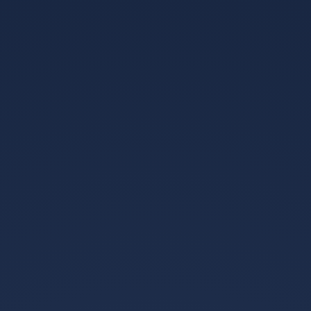
整场比赛，意大利队控球率虽然只有49%，但在射门次数上以
14比6大幅领先，更重要的是，他们在中场的绞杀战术完全压
制了哥伦比亚的组织核心J罗，数据显示，意大利全队跑动距
离总和达到114公里，比对手多出近8公里，这种不惜体力的
奔跑正是斯帕莱蒂战术体系的核心，而哥伦比亚全场比赛仅
有两次射正，对于一支以进攻见长的球队而言,这无疑是一种
巨大的耻辱。