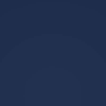
胜利的代价与意义
对于伊朗队而言,这场胜利不仅仅意味着小组出线希望的延
续，更是一次民族精神的壮烈宣示，在舆论普遍不看好、体
能处于劣势、关键球员老化的背景下，伊朗队凭借着顽强意
志和战术纪律，顶住了厄瓜多尔的凶猛攻势，最终由坎塞洛
完成了这记足以载入史册的绝杀。
而对于坎塞洛个人来说,这场比赛的胜利更是有着特殊的意
义，从葡萄牙国家队的边缘人到伊朗队的绝对核心，坎塞洛
在本届世界杯上证明了自己的价值，他的速度、技术以及在
关键时刻的冷静，完美地诠释了一名世界级球员的核心作
用，在这场硬仗中，他不仅贡献了决定胜负的进球，还多次
回防到自己的半场帮助防守，展现出了极高的战术执行力和