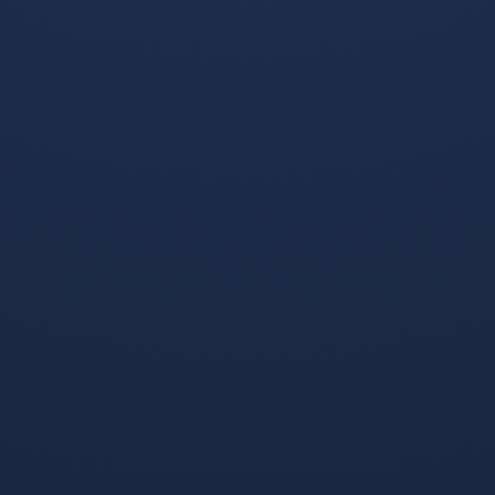
赛结果如何，伊朗都将以小组第二的身份出线，但如果伊朗
战平阿联酋，则需要看厄瓜多尔的脸色。
对于伊朗队来说,这场绝杀胜利的意义远超三分，它让这支球
队找回了自信，让球员们相信，即便是在最艰难的情况下，
他们依然有能力创造奇迹，而对于坎塞洛和伊朗球迷来说，
这粒绝杀进球，将会是2026世界杯记忆中，最热血的音符之
一。