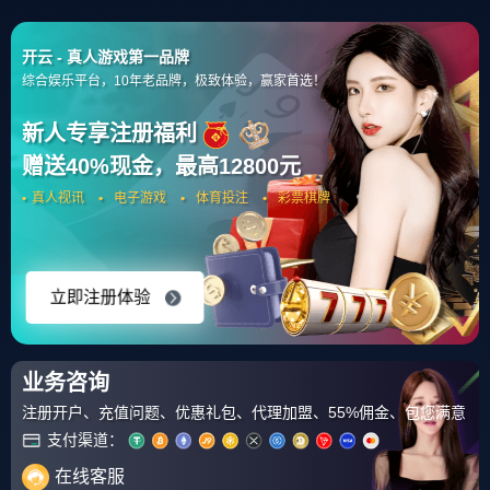
开云APP-波斯铁骑绝地反击，2026世界杯C组关
键战，伊朗绝杀厄瓜多尔，坎塞洛带队取胜
2026-06-21 11:29:16
历届冠军
开云美加墨
90
|
1
条评论
2026年6月18日,卡塔尔卢赛尔体育场内，八万名球迷的呐喊声
几乎要掀翻这座宏伟的现代化球场，2026世界杯C组小组赛第
二轮，伊朗对阵厄瓜多尔的生死战正在这里激烈上演，作为C
组公认的两支中坚力量，这场比赛的结果将直接决定两队谁
能保留出线希望，而最终的结果，则成为了本届世界杯迄今
为止最令人震撼的剧本之一。
绝境中的抉择