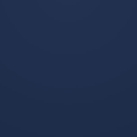
领袖气质。
赛后,奎罗斯激动地表示：“这是我们本届世界杯最艰难的一场
比赛，厄瓜多尔是一支非常强大的球队，他们体能充沛，战
术纪律也极强，但我们从没有放弃过，我们的球员用意志力
弥补了体能上的劣势，坎塞洛证明了，他可以成为这支球队
的心脏。”
死亡之组的最终决战
随着这场比赛的结束,C组的出线形势也变得明朗起来，葡萄
牙凭借实力优势两战全胜提前出线，而伊朗、厄瓜多尔和阿
联酋将争夺小组第二名的出线权，伊朗凭借着这场绝杀胜
利，将小组出线的主动权牢牢握在了手中。
最后一轮,伊朗将迎战阿联酋，而厄瓜多尔则将面对葡萄牙，
如果伊朗能够击败阿联酋，那么无论厄瓜多尔与葡萄牙的比