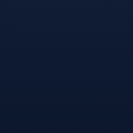
2026世界杯B组
发表评论：