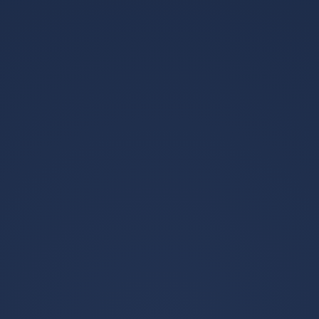
铭刻在了世界杯的历史长河中，这支年轻的加纳队能走多
远？让我们拭目以待。
196
次浏览