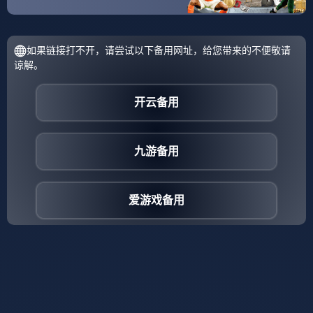
后，科瓦契奇的一脚远射又被加纳门将阿蒂-齐吉神勇扑出，
克罗地亚的猛攻反而给了加纳更大的反击空间，第67分钟，
福登在后场断球后发动快速反击，他带球长驱直入近60米，
面对克罗地亚三名防守球员的围堵，他冷静地观察形势，随
后一脚外脚背斜传，找到了左路的萨梅德，萨梅德低平球传
中，库杜斯包抄到位，一记铲射将比分改写为3:0，这一刻，
场上彻底失去了悬念。
加纳以3:0完胜克罗地亚，以两胜一负的战绩锁定C组第二
名，昂首挺进16强，而克罗地亚人只能带着无尽的遗憾告别
本届世界杯，整场比赛，加纳队用激情与速度诠释了非洲足
球的野性与华丽，而克罗地亚则被岁月和体能打败，老将们
的谢幕令人唏嘘。