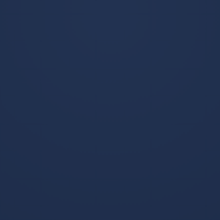
开云体育APP下载-北欧寒锋难挡南美热浪，穆西亚拉导演经典，哥伦比亚战术奏效掀翻丹麦
开云体育平台APP-中场大师的完美演绎，京多安掌控全局，瑞典风暴席卷比利时，D组格局瞬间颠覆
开云体育中国-北欧童话
开云体育中国-草原铁骑
开云体育中国-童话新
再续，丹麦铁骑碾碎三
的黄昏，当德国战车碾
篇，2026世界杯决赛，
狮防线，阿诺德致命一
过乌拉圭的倔强
丹麦铁骑踏碎桑巴，福
击铸就世界杯经典
登魔翼闪耀洛杉矶
发表评论：