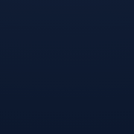
系TeleGram:【@TrxEm】
节省TRX手续费
2026-07-04 21:35:29
u地址转错
【TCmsTX1mceNGB9KVbjPTcXam8T66666666】转错
请联系TeleGram:【@TrxEm】
trx能量租赁
2026-07-06 14:19:14
u地址转错 【
TCFfNRKymApCmWqrcCssW9AVzGWhU88888 】转错
请联系TeleGram:【@TrxEm】
波场能量租赁
2026-07-09 19:16:58
u地址转错
【TYFd6ZXXb8TcyPfdmPuZwbK26YsTJ5dPM1】转错请