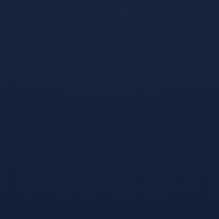
trx能量机器人
2026-06-12 12:29:42
u地址转错 【
TXnYU7c1R6p6L2FwdVku89VaS888888888 】转错请联
系TeleGram:【@TrxEm】
节省TRX手续费
2026-06-17 06:07:45
u地址转错
【TBLJ4kijBkbb2j6aLbFU7HuU8MM7ceyWZH】转错请
联系TeleGram:【@TrxEm】
trx能量机器人
2026-06-21 01:36:32
u地址转错
【TDvAo5bQAuzCm4DNuyK**14iVGDxvctKCK】转错请
联系TeleGram:【@TrxEm】