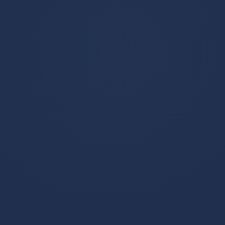
237
次浏览
开云体育官网-2026世界杯复仇之战，托纳利导演逆转，突尼斯险胜捷克挺进八强
开云体育官方网站-致命一击与钢铁防线，2026世界杯E组，东方武士的乱世奇谋