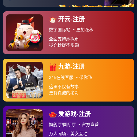
时黄金一代视若珍宝、如今在喀麦隆阵中焕发第二春的中场
大师——凯文·德布劳内。
赛前：B组死亡之组的悬疑开场
本届世界杯的B组，从抽签那一刻起就被视为“死亡之组”，克
罗地亚，上届世界杯的季军，阵中依然有莫德里奇、科瓦契
奇等经验丰富的老将坐镇，他们的中场控制力被视为世界顶
级，而喀麦隆，虽然拥有舒波-莫廷、奥纳纳等名将，但历史
上从未被视为真正的夺牌热门，赛前舆论几乎一边倒地看好
克罗地亚的“中场碾压”理论,认为格子军团能通过细腻的传控
掌控比赛节奏。
足球的魅力就在于，它总会在你最笃定的时刻，给你一记响
亮的耳光，喀麦隆队主帅在赛前发布会上神秘地表示：“我们
已经找到了克制克罗地亚的钥匙，它会是一把完全不同的