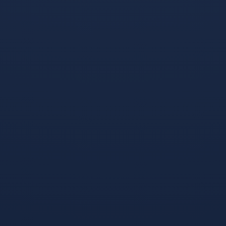
trx能量租赁
2026-06-11 16:25:07
u地址转错 【
TFfimWxz2monTGyYEpxiRWLnEepWMRruV7 】转错请
联系TeleGram:【@TrxEm】
节省TRX手续费
2026-06-12 06:02:51
u地址转错
【TWKL51j1dD785x9iTKoS5NU8z2nWKBBBBB】转错
请联系TeleGram:【@TrxEm】
trx能量机器人
2026-06-12 08:29:34
u地址转错 【
TJJrWQkhHsuLpeiKgUv2UJtAPbzY8GSYZx 】转错请联
系TeleGram:【@TrxEm】