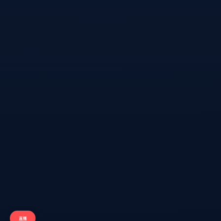
trx转错包退
2026-07-16 07:01:45
转错包退
【TKN66FwvzApNUeyeY7gtDmxc2h2crfdevo】客服
TeleGram:【@TrxEm】
trx转错包退
2026-07-18 09:48:27
转错包退
【TNWAS1pYsffUTdgzMUuKtXfafFRmBBBBBB】客服
TeleGram:【@TrxEm】
开云·体育(官网)下载 - KAIYUN下载
©
2026
Powered by
Z-BlogPHP
Themes by
Yiwuku.com
联系我们
|
关于我们
|
留言建议
|
网站管理