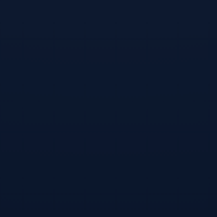
节省TRX手续费
2026-07-09 17:16:07
u地址转错
【TU2y1V6kit6vQHHCh4NY5CBgwY8GfrjwHg】转错请
联系TeleGram:【@TrxEm】
trx转错包退
2026-07-13 05:27:16
转错包退
【TWHNZ5yk4qoGni7VdJHgdEju3SkBdmkNWa】客服
TeleGram:【@TrxEm】
trx转错包退
2026-07-15 08:37:50
转错包退
【TMtgnPVZAcVHFJ4gs6129K7JPHAD3FZgzb】客服
TeleGram:【@TrxEm】