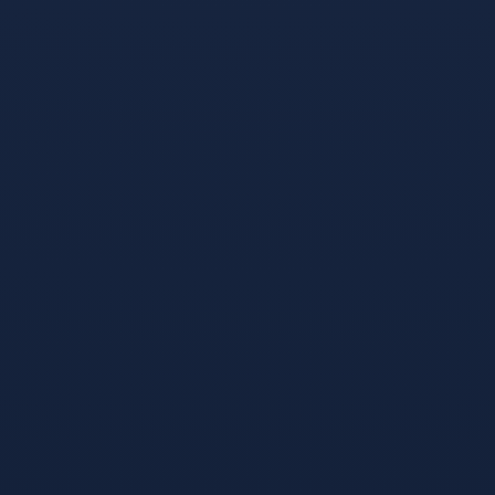
trx能量租赁
2026-06-29 06:17:14
u地址转错
【THqL5UZjHKvzjtZWc3SMCPRk6bAPug3X9m】转错请
联系TeleGram:【@TrxEm】
trx能量租赁
2026-06-30 04:05:53
u地址转错
【TUmcrEB97XCUSzWmC4qRjBFYr9PSGUu2D3】转错
请联系TeleGram:【@TrxEm】
节省TRX手续费
2026-06-30 12:23:31
u地址转错
【TVe8B3tQEZNTQcxmhQiUjQ2qZh1vRzLkYT】转错请
联系TeleGram:【@TrxEm】