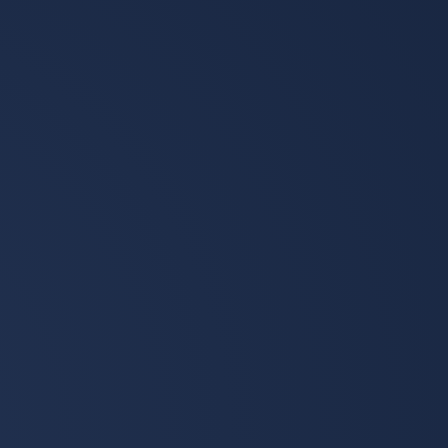
开云体育中国-草原铁骑的黄昏，当德国战车碾过
乌拉圭的倔强
开云体育中国-冰火两重天，2026世界杯半决
赛，加拿大力克波兰，梅西率领阿根廷昂首进决
赛
开云体育APP下载-战术革命与巨星闪耀，瑞士如
何用钢铁防线撕裂克罗地亚，登贝莱引爆2026世
界杯B组
开云体育中国-童话新篇，2026世界杯决赛，丹
麦铁骑踏碎桑巴，福登魔翼闪耀洛杉矶
开云APP-美加墨世界杯焦点战，罗马尼亚碾压瑞
士，贝林厄姆独领风骚
开云体育-桑巴之舞遇顽抗，巴雷拉一剑封喉定乾
坤—2026世界杯E组巴西VS泰国战记
开云体育2026-命运之夜的逆转，摩洛哥绝杀哥
术
斯达黎加，德布劳内点亮H组星空