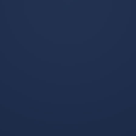
登场的基耶萨心领神会，插上后形成单刀，面对门将冷静推射远
们在中后场的绞杀战术极大地限制了瑞典队擅长的反击速度，全场
，更重要的是，球队灵魂莱万多夫斯基展现了何为“现代中锋”的
和发动机，全场他完成5次射门，3次射正，打进2球，送出1次
护球，赛后，著名解说嘉宾评论道：“莱万多夫斯基用一场比赛
这种级别的统治力，就是意大利冲击大力神杯的最大底气。”
净胜球优势让他们占据了出线的绝对主动权，而瑞典队虽然遭遇
屈不挠的斗志，依然不容小觑，这个“死亡之组”的悬念远未结
用一场荡气回肠的强强对话，在世界杯的历史上写下了属于蓝衣
荡着意大利国歌，2026年的夏天，蓝衣风暴正在席卷。