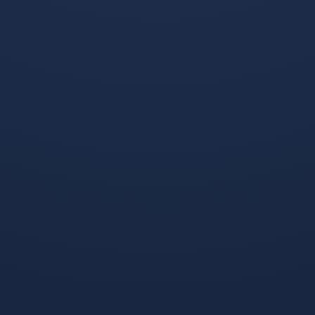
开云官网-北极光下的逆转，喀麦隆绝地翻盘，久保建英闪耀2026世界杯D组
开云平台-巴雷拉独造三球闪耀全场，秘鲁碾压乌兹别克斯坦，2026世界杯A组上演强强对话