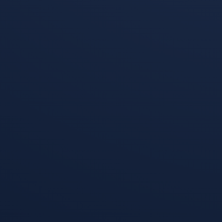
开云体育中国-北欧童话再续，丹麦铁骑碾碎
开云体育
三狮防线，阿诺德致命一击铸就世界杯经典
碾过乌拉
发表评论：