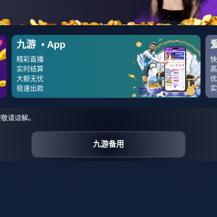
话如期上演，意大利队凭借莱万多夫斯基两记石破天惊的世界波
欧劲旅瑞典，用一场酣畅淋漓的胜利，向整个绿茵世界宣告了蓝衣
瑞典队延续了他们传统的北欧打法，身体对抗强、长传转移快，试
防线，而意大利则摆出了经典的433阵型，中前场在莱万多夫
前20分钟，意大利控球率高达63%，但瑞典人用密不透风的防
了泥沼战，第22分钟，瑞典队甚至利用一次角球机会，由中后卫
进攻方推人在先，进球无效，这一插曲让看台上的意大利球迷惊出
焰。