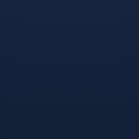
94
次浏览
开云体育在线-北欧巨浪吞没南美劲旅，丹麦全场压制哥伦比亚，哈基米主宰2026世界杯G组焦点战
开云下载-蓝衣战神降临，莱万多夫斯基世界波双响，意大利3-1力克瑞典重掌D组出线主动权