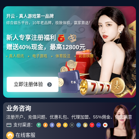
开云官网-北极光下的逆转，喀麦隆绝地翻盘，久
保建英闪耀2026世界杯D组
2026-06-19 2:19:50
球队巡礼
开云美加墨
94
|
1
条评论
2026年盛夏,北欧的午夜阳光尚未完全隐去，斯德哥尔摩的友
谊竞技场却已被一股来自非洲的热浪彻底点燃，世界杯D组第
二轮，喀麦隆与瑞典的这场对决，注定要成为本届世界杯小
组赛阶段最令人血脉贲张的经典战役之一，当终场哨声划破
北欧寂静的夜空，比分牌上赫然显示着“瑞典2-3喀麦隆”的字
样，而场边那位日本少年——久保建英，正用他不可思议的
表现，抢走了所有属于北欧海盗的风头。
比赛开始前,没有人看好喀麦隆，瑞典队坐拥主场之利，首轮