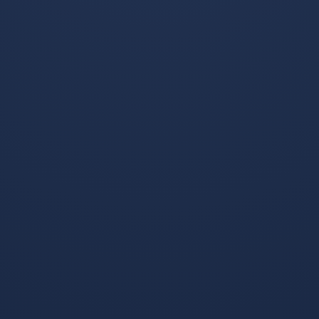
反观瑞典,他们在2-0领先后的松懈心态值得反思，北欧海盗的
防线在最后20分钟出现了明显的疲劳迹象，尤其是在应对久
保建英的横向移动时，经常出现防守错位，库卢塞夫斯基赛
后懊恼地表示：“我们以为自己赢了，但足球不会奖励那些提
前庆祝的人。”
而久保建英的崛起,对于亚洲足球而言同样具有里程碑意义，
在世界杯舞台上，以如此决定性的表现扭转比赛走向，这已
经超越了单纯的技术展示，它向世界证明，亚洲球员不仅能
在欧洲顶级联赛站稳脚跟，更能在最顶级的国际舞台上扮演
领袖角色，日本足协官员赛后激动地表示：“久保建英今天的