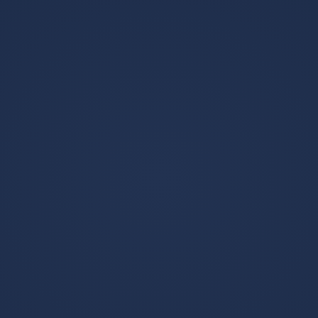
尔赛后搂着久保建英说：“他让我们相信，一切皆有可能。”而
久保建英在接受采访时，只是谦虚地表示：“我只是做了我应
该做的，足球永远是团队运动。”
从战术角度看,喀麦隆主帅在下半场的调整堪称神来之笔，他
将阵型从4-3-3变更为3-4-3，加强了中场人数，遏制了瑞典的
边路推进，他给予久保建英更大的自由活动空间，允许他在
前场自由游走，寻找对手防线的空档，这种信任在久保建英
身上得到了最完美的回报。