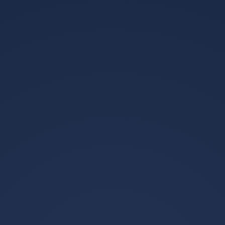
第83分钟,哥伦比亚人全线压上试图挽回颜面，他们的左后卫
阿尔梅达插上助攻，在中圈附近被德保罗凶狠铲断，皮球滚
到恩佐·费尔南德斯的脚下，他抬头看了一眼，没有犹豫，直
接送出一记长传——皮球越过哥伦比亚整条防线，落向右路
纵深，一道残影掠过草皮，是登贝莱，这位在巴塞罗那饱受
伤病折磨、被嘲讽为“玻璃人”的法国边锋，此刻像一道银色的
闪电，将速度与优雅融为一体，他不等皮球落地，右脚外脚
背凌空一垫——这哪里是停球，分明是剑客拔剑前的一抹寒
光，皮球顺从地躺在他的身前，他顺势内切，用左脚拉出一
道致命的弧线。
那一刻,时间仿佛被冻结，哥伦比亚门将奥斯皮纳弃门出击，
像一头发狂的野牛扑向猎物，登贝莱的瞳孔里没有恐惧，只
有猎食者的冷静，他脚尖轻轻一挑——皮球越过奥斯皮纳伸
出的手掌，划出一道轻盈的抛物线，在门线前弹跳两下，滚