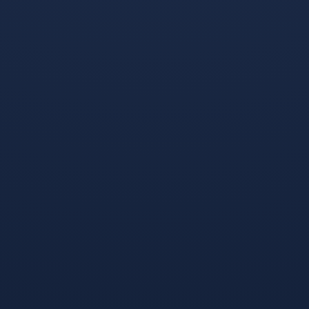
开云体育2026-血色点球
开云体育中国-冰火两重
开云体育-桑巴之舞遇顽
夜，坎塞洛一剑封喉，
天，2026世界杯半决
抗，巴雷拉一剑封喉定
保加利亚险胜乌兹别克
赛，加拿大力克波兰，
乾坤—2026世界杯E组巴
斯坦
梅西率领阿根廷昂首进
西VS泰国战记
决赛
发表评论：