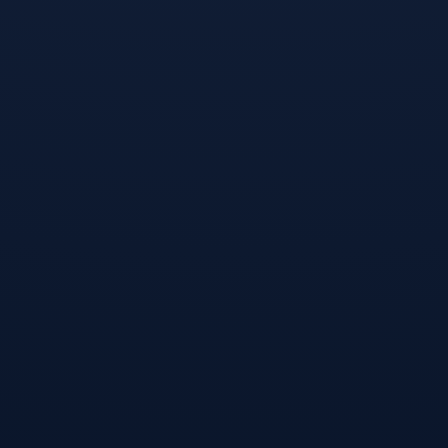
u地址转错 【 TVqun32ewDjAbMdAXzjJsqaq9XZ5ex3gjt
】转错请联系TeleGram:【@TrxEm】
trx能量机器人
2026-06-16 14:18:38
u地址转错
【TS3K8va362RvTCoRPwg7SzsknfYfP8MNgq】转错请
联系TeleGram:【@TrxEm】
节省TRX手续费
2026-07-06 23:07:29
u地址转错
【TJU8tFgCFWp6cs6EpQ74fsgB3K9SgCjJNn】转错请
联系TeleGram:【@TrxEm】
trx转错包退
2026-07-29 17:16:01