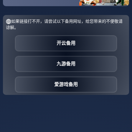
射，皮球如炮弹般直挂球门死角，印度门将古尔普里特·辛格
虽然做出了扑救动作，却根本来不及反应——2比0！塔雷米
用一记世界波彻底点燃了葡萄牙的进攻火焰。
下半场,印度队试图发起反扑，前锋苏尼尔·切特里曾有过一次
头球攻门，但被葡萄牙门将迪奥戈·科斯塔稳稳没收，葡萄牙
则稳扎稳打，继续利用塔雷米这个支点来展开进攻，第68分
钟，塔雷米在一次角球进攻中高高跃起，力压印度后卫桑德
什·吉安，狠狠将球砸向地面弹入网窝——3比0！至此，塔雷
米完成了“一传一射”的出色表现，但故事还没有结束。
第79分钟,塔雷米又在右路送出精准传中，帮助替补上场的贡
萨洛·拉莫斯头球破门，将比分锁定为4比0，这个进球让塔雷
米的数据定格在“一球三助攻”，堪称全场最佳，值得一提的
是，塔雷米的三个助攻分别用左脚、右脚和头部完成，这种
全面的技术能力令人叹为观止，赛后，国际足联官方将他评