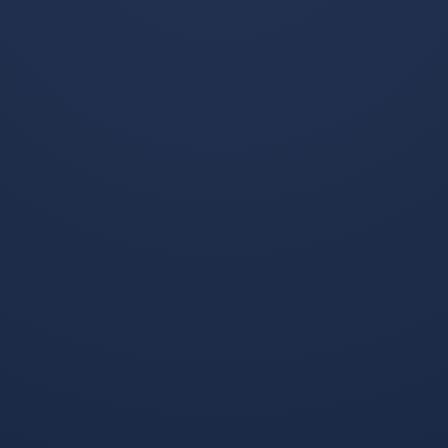
人来说，这场失利不仅仅是比分上的遗憾，更是一个时代的句
永远镌刻在世界杯的历史长卷上——即使在最残酷的失败中,他也
条衫的10号在赛场上奔跑，但2026年这个夜晚，梅西留下的绝
，捷克人赢得了比赛,但梅西赢得了所有致敬的目光。
克铁骑踏碎了潘帕斯雄鹰的双翼，但那只飞翔了二十年的雄鹰,早