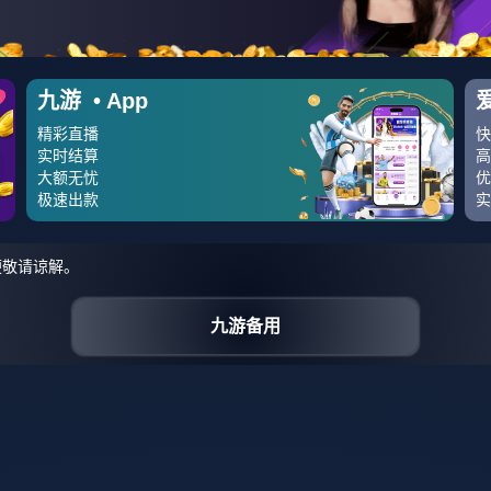
尽全力,却依然无法改写命运的剧本。
8分钟便取得梦幻开局，梅西在禁区前沿接到德保罗的传球，轻
球直挂球门死角，整个球场沸腾了，阿根廷球迷高唱着梅西的名
他们的防守如同布拉格的城墙般坚固,每一次拦截都带着东欧铁骑
分，身高1米92的希克力压奥塔门迪，一头将球砸进网窝，这颗
心理优势，尽管阿根廷在控球率上占据绝对优势，但捷克人的反
斯雄鹰的心脏。