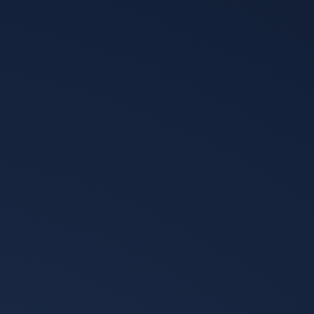
热门推荐
网友点评
开云体育中国-北欧童话
昨夜，汉堡的夜空被北欧的
再续，丹麦铁骑碾碎三
寒风吹得格外清冷，人民公
园球场的草皮上，却燃...
狮防线，阿诺德致命一
开云体育中国-草原铁骑
击铸就世界杯经典
2026年世界杯G组的这场焦
的黄昏，当德国战车碾
点战役，被很多人视为两种
足球哲学的终极碰...
过乌拉圭的倔强
开云体育中国-童话新
2026年7月19日,洛杉矶玫瑰
篇，2026世界杯决赛，
碗球场，当主裁判吹响终场