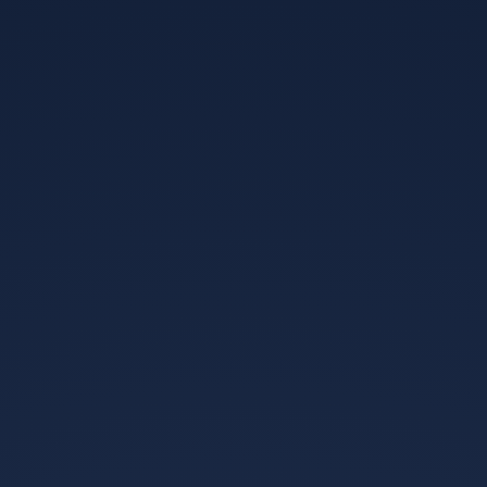
连进两球，将比分改写为3-1，第一个进球来自绍切克在禁区外的
是赫洛热克的反击单刀，他晃过出击的马丁内斯，将球推入空
斯卡洛尼面色铁青,他知道自己的球队正站在悬崖边上。