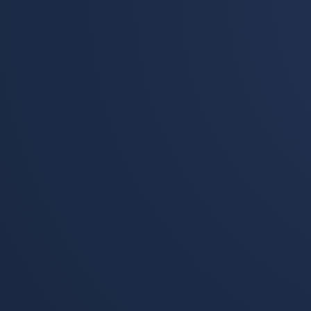
颗星，2026年世界杯，欧洲红魔回来了——
180
次浏览