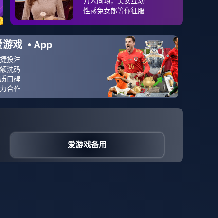
世界杯
MORE>
开云体育中国-北欧童话再续，丹麦铁
07-05
骑碾碎三狮防线，阿诺德致命一击铸
就世界杯经典
开云体育中国-草原铁骑的黄昏，当德
07-04
国战车碾过乌拉圭的倔强
开云体育中国-童话新篇，2026世界
07-04
杯决赛，丹麦铁骑踏碎桑巴，福登魔
翼闪耀洛杉矶
开云体育入口-绿茵绝响，福登压哨绝
07-03
杀，英格兰惊险逆转哥斯达黎加
开云下载-2026世界杯B组关键战，捷
07-02
克爆冷击败瑞士，凯恩领衔英格兰强
势取胜