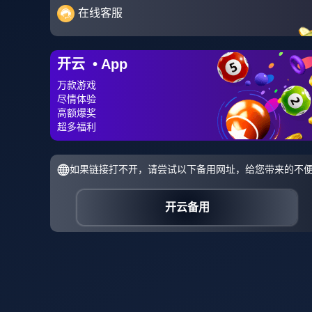
一代挡在了十六强门外，那场失利，成了比利
复仇的机会。
比赛尚未开始，更衣室里的气氛便如绷紧的弓
败，像一根刺深深扎在每个比利时球员心中，
的，是那个从德国归来的少年——贾马尔·穆
比赛第17分钟，穆西亚拉用一次教科书式的
续两次变向晃过防守队员，随后精准地将球送
门，皮球应声入网，1比0，比利时取得了梦
眼神中却透着一股冷峻——这只是开始。
乌兹别克斯坦显然没有忘记四年前的荣耀，他
场如同铜墙铁壁，年轻的后腰拉维亚像一堵移
灵——他时而回撤接应，时而斜插肋部,每一