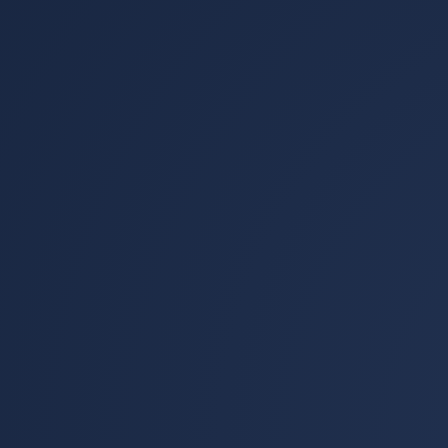
下半场，比利时没有丝毫放松，第61分钟，
直塞撕破了乌兹别克斯坦的整条防线，替补上
经彻底溃败，他们试图组织反扑，却只能在比
——他在角球进攻中抢到第二落点,一记凌空抽
全场比赛结束，比利时以一场酣畅淋漓的大胜
场最佳球员，赛后，他在混合采访区说得并不
的。”但所有人都明白，这场比赛的意义远不
达、拉维亚这一代新人，正接过德布劳内、阿
四年前的失败是阴影，也是养分，比利时足球