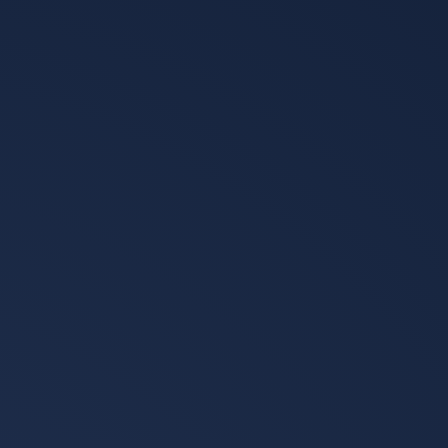
哨音的那一刻...
丹麦铁骑踏碎桑巴，福
开云体育官方网站-卡瓦
登魔翼闪耀洛杉矶
当终场哨声划破汉堡港的夜
哈尔刷新纪录之夜，土
空,比分牌上冰冷的“2-1”凝固
了一段跨越九...
耳其用希腊的鲜血书写
开云体育2026-年度焦点
史诗
篮球世界从不缺少对决，但
之战，当国王摘下玫
有些比赛注定超越胜负，成
为时代的界碑，当萨克...
瑰，开拓者时代悄然落
幕
最近发表
开云体育中国-北欧童话再续，丹麦铁骑碾碎三狮
防线，阿诺德致命一击铸就世界杯经典
开云官网-北欧寒夜中的桑巴之刃，内马尔绝杀，
丹麦书写2026世界杯最燃剧本
开云体育2026-血色点球夜，坎塞洛一剑封喉，
保加利亚险胜乌兹别克斯坦