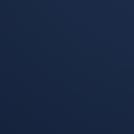
开云官网-北欧寒夜中的桑巴之刃，内马尔绝
开云AP
杀，丹麦书写2026世界杯最燃剧本
压瑞士，
发表评论：