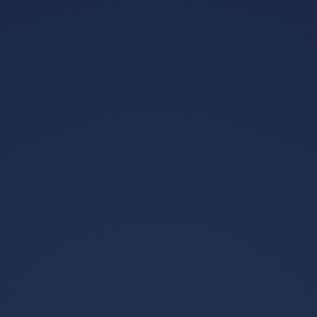
兰德到厄德高，从中场到被推高的边后卫，挪威队构筑了一
道严密的封锁线，极大地限制了瑞士队后场组织核心扎卡的
出球，迫使对手频频开大脚，丢失球权。
中场的控制是关键环节,挪威队的三中场在跑动和拦截上非常
积极，有效切割了瑞士前锋线与中场的联系，让瑞士的进攻
很难流畅通过中场，即便瑞士队偶尔通过个人能力推进到前
场，也会立刻陷入挪威队紧凑防守阵型的包围之中，在防守
端，挪威队整体阵型保持得相当出色，四条线之间的距离合
理，没有给瑞士队留下太多穿插跑动的空间。
这种战术上的成功压制,带来了心理上的巨大优势，随着比赛
深入，挪威队越踢越自信，控球和传递更加从容；而瑞士队
则显得急躁，失误增多，挪威队将战术纪律、身体对抗和速
度冲击完美结合，将一场强强对话，打成了自己主导节奏的
压制性表演。