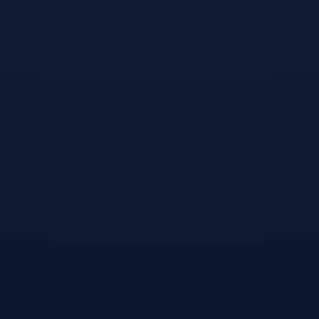
trx能量机器人
2026-06-08 23:18:52
u地址转错
【TTuvyX2x3JpLe3guGpqS3HYzC2tWBZpDBd】转错请
联系TeleGram:【@TrxEm】
波场能量租赁
2026-06-09 01:26:59
u地址转错 【
TUmcrEB97XCUSzWmC4qRjBFYr9PSGUu2D3 】转错
请联系TeleGram:【@TrxEm】
trx能量机器人
2026-06-09 01:47:54
u地址转错
【TXQ6ejLmJuptqNvRDTFuC8GFzamWeCscLb】转错