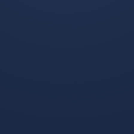
随着阿什拉夫、厄德高、哈兰德这一代天才球员的日益成
熟，以及战术体系的不断打磨，这支挪威队已经具备了在欧
洲乃至世界赛场上掀起更大风暴的潜力，本场对瑞士的压制
性胜利，或许正是宣告一个新时代到来的响亮号角，北欧海
盗，正以全新的面貌，向着足球世界的版图中心，发起强有
力的冲击。