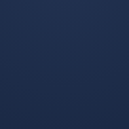
杯最经典的画面之一，对于伊拉克来说，这场比赛无疑是一
场灾难，他们输掉的不仅仅是分数，更是在小组出线关键战
中失去的主动权，进攻端的彻底哑火，防守端的疲于奔命，
让他们明白了与世界劲旅之间的真实差距，足球的世界就是
这么残酷，当你的对手在进攻端全面爆发时，任何侥幸心理
都会被击得粉碎。
2026年的这个夜晚,属于芬兰，属于塔雷米，属于那支在绿茵
场上重现历史荣光的北欧劲旅，历史不会简单重复，但总有
相似的韵律，芬兰人用他们的奔跑、拼抢和进球，奏响了这
首胜利的交响曲，对于球迷而言，能够见证这样一场充满戏
剧性和历史感的对决，无疑是幸福的，而对于芬兰队来说，
这场比赛或许只是他们伟大征途的一个开始，当旧日的历史
被重演，新的传奇，也正在书写。