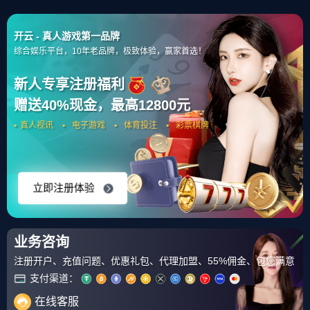
开云体育官网-奇迹再现，2026世界杯历史重演，
芬兰完胜伊拉克，塔雷米致命一击引爆进攻狂潮
2026-07-02 8:43:38
球队巡礼
开云美加墨
118
|
2
条评论
2026年,世界杯的绿茵场上，一段尘封的历史被重新唤醒，当
芬兰与伊拉克在小组赛狭路相逢，没有人预料到，这不仅仅
是一场普通的对决，而是一场足以载入史册的经典重演，芬
兰以一场酣畅淋漓的完胜击溃伊拉克，而伊朗前锋塔雷米，
用一记致命一击，彻底点燃了球队进攻端的爆发，这一幕，
像极了多年前那场震惊世界的战役，历史在芬兰人脚下完成
了惊心动魄的轮回。
比赛伊始,芬兰人就展现出了令人窒息的压迫感，他们的中场