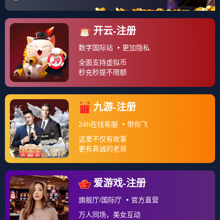
如同精密的齿轮，快速而准确地运转着，每一次传球，每一
次跑位，都带着一种近乎偏执的目的性，伊拉克队显然被这
种高强度的节奏打乱了阵脚，他们试图通过防守反击来稳住
局势，但芬兰的进攻浪潮一波未平一波又起，如同北极圈内
永不熄灭的极光，璀璨而致命。