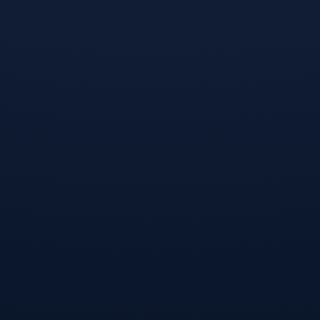
桑巴之刃，内马尔绝
焦点战，罗马尼亚碾压
夜，萨内致命一击，英
杀，丹麦书写2026世界
瑞士，贝林厄姆独领风
格兰力克伊拉克，2026
杯最燃剧本
骚
世界杯H组风云突变
发表评论：