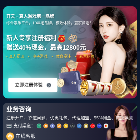
开云体育中国-波斯铁骑绝杀冰岛，卢卡库天神下
凡—2026世界杯F组上演史诗级强强对话
2026-07-02 4:39:03
球队巡礼
开云美加墨
117
|
0
条评论
2026年的夏天,注定属于足球，当世界杯的战火在北美大陆熊
熊燃烧，F组这个被誉为“死亡之组”的小组，迎来了最具戏剧
性的一幕，伊朗与冰岛的较量，本不被外界视为焦点之战
——毕竟同组还有比利时、乌拉圭这样的老牌劲旅，足球的
魅力就在于，它总能在你最不经意的时候，给你最震撼的答
案。
这是一场注定载入世界杯史册的比赛,赛前，外界普遍认为，
拥有卢卡库领衔的比利时才是小组头号热门，伊朗与冰岛之