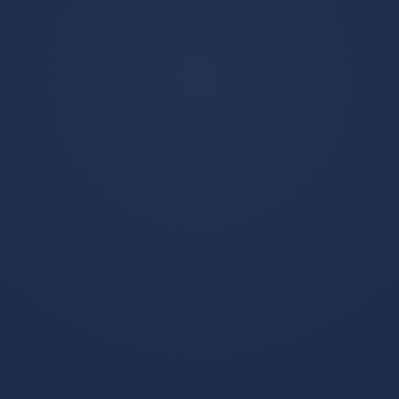
兽”——罗梅卢·卢卡库，是的，正是在同一块场地上，卢卡库
虽然没有直接参与绝杀，但他全场多次强有力的冲击，硬生
生扯开了冰岛队的防线，为伊朗队的绝杀创造了极大的战术
空间，赛后数据统计显示，卢卡库全场完成9次成功对抗、4
次关键传球，并亲自打入一球，被评为全场最佳。
这场比赛的意义,绝不仅仅是一场小组赛的胜利，它展现了伊