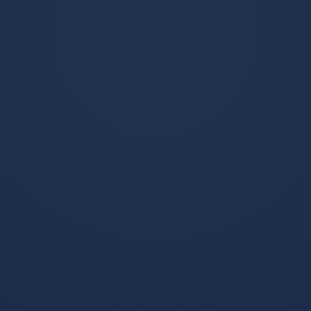
2026年7月的那个夜晚，E组的故事被永远铭刻，泰国绝杀乌
拉圭，莫德里奇完成致命一击——这不仅是一个进球，更是
足球精神超越国界、跨越代际的伟大证明，当东方初升的阳
光照耀赛场，我们看到：奇迹，永远是为那些敢于梦想、永
不言弃的人准备的。