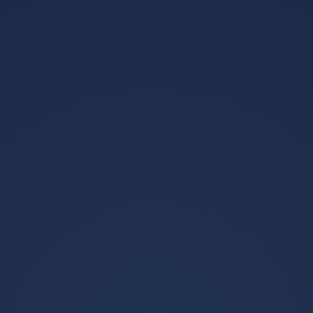
技术、精神与经验的全面赋能，这位克罗地亚中场大师，用
他的最后一舞，诠释了何为“老骥伏枥，志在千里”。
赛后，莫德里奇在接受采访时动情地说：“我选择泰国并非为
了养老，而是为了传递一种信念：只要你足够热爱，年龄、
国籍、出身都不应成为障碍，今天的胜利属于每一个相信奇
迹的人。”这番话，道出了他职业生涯的底色,也照亮了无数足
球少年的逐梦之路。
而对于乌拉圭，这场失利无疑是一次沉重打击，但足球的残
酷与美丽是硬币的两面，苏亚雷斯在赛后拥抱了莫德里奇，
两位老将的惺惺相惜，成为这个夜晚最温暖的画面，这或许
就是足球的魅力：它让强者低头的瞬间,也为弱者插上了翱翔
的翅膀。