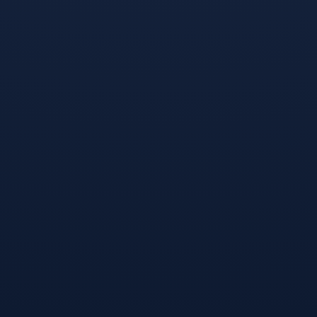
4
条评论
波场能量租赁
2026-06-18 03:20:46
u地址转错
【TDGohdmUA8Gh5aCgcrNkYa4NM988888888】转错
请联系TeleGram:【@TrxEm】
节省TRX手续费
2026-06-19 01:36:44