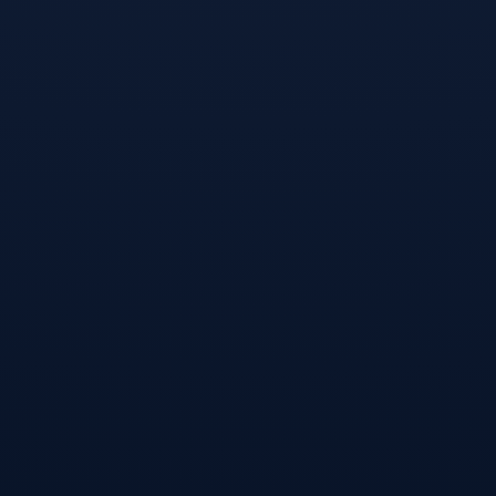
u地址转错
【TQjqWb4a5FpVDGzQkXAQtodsBYUCqTnvqQ】转错
请联系TeleGram:【@TrxEm】
节省TRX手续费
2026-06-20 01:57:56
u地址转错
【TRVeveYUHZvqyBoHwnu1xBocWYYYYYYYYY】转错
请联系TeleGram:【@TrxEm】
波场能量租赁
2026-06-20 14:10:46
u地址转错
【TGqdaZyh9LNtsTxXaaSEKKeY9qyNFGUWyW】转错
请联系TeleGram:【@TrxEm】