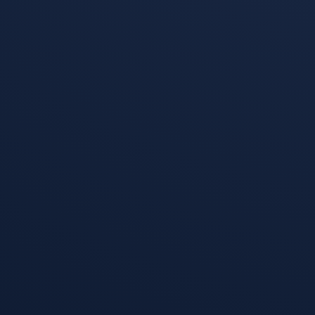
开云体育APP下载-战术革命与巨星闪耀，瑞
开云体育2
士如何用钢铁防线撕裂克罗地亚，登贝莱引
哥斯达黎
爆2026世界杯B组
发表评论：