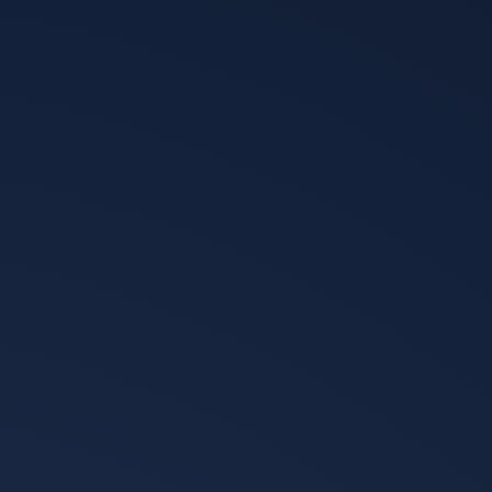
热门推荐
网友点评
开云体育中国-北欧童话
昨夜，汉堡的夜空被北欧的
再续，丹麦铁骑碾碎三
寒风吹得格外清冷，人民公
园球场的草皮上，却燃...
狮防线，阿诺德致命一
开云体育中国-草原铁骑
击铸就世界杯经典
2026年世界杯G组的这场焦
的黄昏，当德国战车碾
点战役，被很多人视为两种
足球哲学的终极碰...
过乌拉圭的倔强
开云体育中国-童话新
2026年7月19日,洛杉矶玫瑰
篇，2026世界杯决赛，
碗球场，当主裁判吹响终场