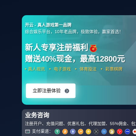
首页
球队
开云官网-蓝衣军团的
意大利力克突尼斯锁定
2026-06-16 4:54:10
历届冠军
开云美加墨
亚历山大·德·奥利维拉球场，夜色如墨，四
令人窒息的紧张氛围中，世界杯预选赛欧洲区