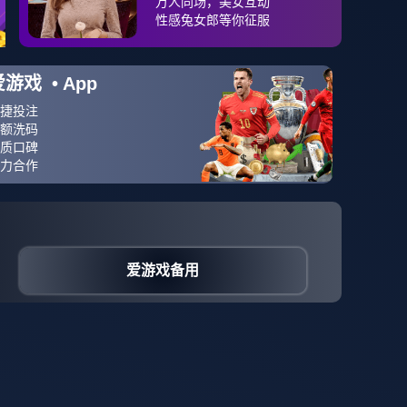
世界杯
MORE>
开云体育中国-北欧童话再续，丹麦铁
07-05
骑碾碎三狮防线，阿诺德致命一击铸
就世界杯经典
开云体育中国-草原铁骑的黄昏，当德
07-04
国战车碾过乌拉圭的倔强
开云体育中国-童话新篇，2026世界
07-04
杯决赛，丹麦铁骑踏碎桑巴，福登魔
翼闪耀洛杉矶
开云体育入口-绿茵绝响，福登压哨绝
07-03
杀，英格兰惊险逆转哥斯达黎加
开云下载-2026世界杯B组关键战，捷
07-02
克爆冷击败瑞士，凯恩领衔英格兰强
势取胜