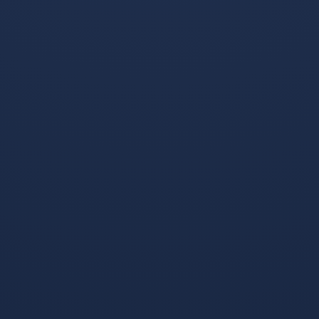
开云平台-历史的回响，2026世界杯，德布劳内再演关键先生，奥地利重写命运
开云官网2026-2026世界杯B组关键战，克罗地亚碾压瑞士，阿方索·戴维斯引领神奇逆转
开云体育APP下载-战术
开云体育2026-命运之夜
开云下载-喀麦隆雄狮怒
革命与巨星闪耀，瑞士
的逆转，摩洛哥绝杀哥
吼！全场压制瑞典，姆
如何用钢铁防线撕裂克
斯达黎加，德布劳内点
巴佩致命一击锁定2026
罗地亚，登贝莱引爆
亮H组星空
世界杯D组首胜
2026世界杯B组
发表评论：