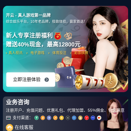
开云体育世界杯-南美双雄会，乌拉圭完胜哥伦比
亚，维尼修斯独木难支
2026-06-13 3:24:56
历届冠军
开云美加墨
194
|
11
条评论
2026年世界杯G组第二轮的一场焦点战,在南美两大传统劲旅
乌拉圭与哥伦比亚之间展开，当比赛终场哨声响起，记分牌
上赫然显示着3-0——乌拉圭用一场完胜，向世界宣告了他们
在死亡之组中的强势崛起，而赛前被寄予厚望的巴西天才维
尼修斯，尽管拼尽全力，却难掩哥伦比亚整体战术的支离破
碎。
这是一场从开场就充满火药味的较量,乌拉圭队延续了他们一
贯的铁血风格，主教练贝尔萨将“疯子”般的激情注入这支球