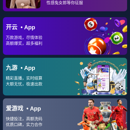
当转播镜头给到场边的乌拉圭球迷,他们高唱着“南美雄鹰”的
战歌，眼中是久未有过的笃定，这支乌拉圭队，已经不再是
那个只靠苏亚雷斯和卡瓦尼双枪打天下的老派劲旅，巴尔韦
德的中场调度、阿劳霍的后插上能力、努涅斯在锋线上的牵
制作用，让乌拉圭的进攻体系变得立体丰富，贝尔萨的体系
完美契合了这批球员的特点——高强度、快节奏、全员防
守、全员进攻，哥伦比亚队在中场完全失控，J罗被盯死，传