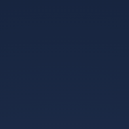
奈的摇头，他的脸上写满了不甘——他有能力，他努力了，
但足球从来不是一个人的游戏。
问题在于,哥伦比亚中前场的支援太少，乌拉圭队对维尼修斯
的防守策略堪称教科书级别：每当他在边路拿球，立即有两
个球员形成包夹，一人抢断、一人封堵传球路线；一旦他试
图内切，后腰位置会立即有人补防到肋部空隙，乌拉圭人用