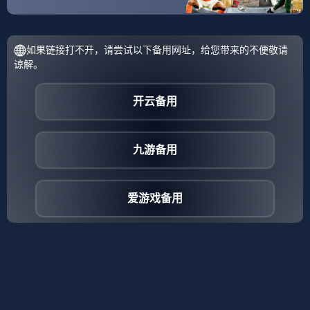
球线路被切断，核心组织者拉略斯只能不断回撤拿球，却依
然无法摆脱乌拉圭人如影随形的贴身逼抢，上半场结束时，
哥伦比亚的控球率虽然达到58%，但传球成功率却只有79%，
远低于乌拉圭的86%，这意味着，他们的控球大多是无效的横
向倒脚，根本无法撕开乌拉圭的防线。
下半场,哥伦比亚主帅洛伦佐做出了调整，换上了速度型边锋
博雷，试图从两翼撕开缺口，而场上的哥伦比亚球员中，最
值得期待的无疑是维尼修斯，这位在皇家马德里如日中天的
左边锋，此刻成了哥伦比亚全队的救命稻草，他一次次在左
路用标志性的踩单车和变速突破，试图撕开乌拉圭的防线，
第58分钟，维尼修斯在禁区左肋连续晃过两名乌拉圭后卫，
一脚弧线球直逼远角，被门将罗切特飞身扑出，第71分钟，
他再次从边路内切，与队友打出撞墙配合后突入禁区，却又
被乌拉圭后卫卡塞雷斯用一次精准的铲球化解，维尼修斯无