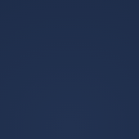
正；而哥伦比亚队仅有7次射门2次射正，无论是进攻效率还
是防守硬度，乌拉圭都是碾压级的表现。
对哥伦比亚而言,这场惨败意味着他们必须在对阵最后一轮的
强敌时，死磕对手才能争取出线，而维尼修斯，这位在俱乐
部光芒万丈的超级球星，在世界杯的舞台上，还需要学会如
何在一支整体实力偏弱的球队中，真正地成为领袖，他的天
赋毋庸置疑，但足球的残酷在于，它永远属于更好的团队，
而非更闪耀的个人。
乌拉圭队用一场酣畅淋漓的完胜,向世界展示了他们的野心，
当巴尔韦德挥舞着拳头怒吼，当阿劳霍与队友激情相拥，这
支蓝色的球队在2026年的世界杯赛场上，已经发出了不可忽
视的咆哮，南美双雄会，乌拉圭人用一场3-0，重新定义了他
们在南美足坛的地位，维尼修斯的黯然退场，与乌拉圭人的
肆意庆祝，成为这个夜晚最鲜明的对比，而世界杯的魅力，