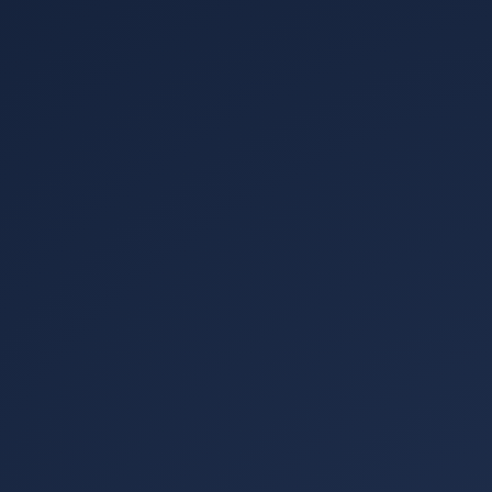
统治力。
比赛第23分钟,久保建英在右路接球后，面对
一脚精准的弧线球传中，皮球绕过了对方后卫
破门！1比0！日本队取得领先。
下半场第67分钟,又是久保建英站了出来，这
突然起脚冷射！皮球带着强烈的旋转，贴着草
彻底终结了比赛的悬念。
整场比赛,久保建英跑动距离高达11.7公里，
机，更是场上最冷静的指挥官，赛后，日本队
睹，他不仅是我们的核心，更是这支日本队的
凭借这场胜利,日本队以1胜1平积4分的成绩
冰岛队凭借这场逆转，在净胜球上占据了优势