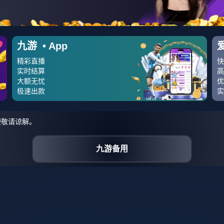
结舌——冰岛队在先失一球的情况下，以3比2完成惊天逆转；而
领下，以2比0干净利落地击败对手，牢牢掌握着出线的主动权。
劲旅拥有着丰富的世界杯经验，阵中不乏在欧洲顶级联赛效力的球
造过“维京战吼”的神话，但此番出征北美，他们更像是挑战者。
的核心前锋拉帕杜拉在禁区内接到队友的边路传中，以一记势大力
秘鲁队士气大振，频频向冰岛防线施压，半场结束时，比分定格
北欧海盗的坚韧血液，下半场开始后，冰岛队明显加强了中场的逼
为困难，第57分钟，冰岛队的努力终于收到回报，一次角球进攻
高高跃起，将球狠狠砸进秘鲁队的球网！1比1，冰岛队扳平了比