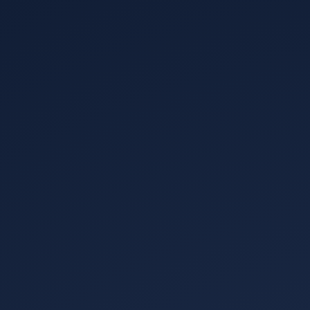
仅仅8分钟后,冰岛队再次发力，他们的前锋阿
脚低射，皮球穿过秘鲁后卫的裆下，直窜球门
疯狂了，那熟悉的维京战吼再度响彻阿兹特克
秘鲁队并没有就此认输,第79分钟，他们利用
强地扳为2比2，就在所有人都以为比赛将以平
岛队打出快速反击，替补上场的约恩·博德瓦
隆·古纳尔松顶住压力，一蹴而就！3比2！冰
这场胜利不仅为冰岛队保住了出线的希望,更
改写剧本的魔力。
久保建英：日本队的“少年将军
而同一天,在距离墨西哥城不远的另一个赛场
后，日本队此役不容有失，而他们的王牌——