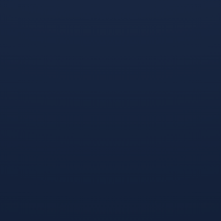
令人难忘的记忆之一，而接下来的最后一轮，还将有更多的悬念与