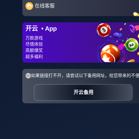
的生死对决，最终的结局，让全世界球迷瞠目
同组的另一场比赛中，日本队在久保建英的带
冰岛神话再临：从绝境到狂欢
比赛开始前,外界普遍看好秘鲁队，这支南美
员，而冰岛队，尽管曾在2016年欧洲杯上创
上半场第28分钟,秘鲁队率先打破僵局，他们
沉的头球攻破了冰岛门将的十指关，进球后的
在1比0。
冰岛人从不轻言放弃,这支球队骨子里流淌着
抢，他们的高位压迫战术让秘鲁队出球变得极
中，身高1米94的中后卫拉格纳·西于尔兹松
分！