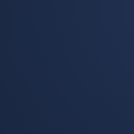
F组变局：谁将笑到最后？
两场比赛过后,F组的出线形势变得微妙而复杂
势，秘鲁队暂列小组末位，最后一轮，日本队
展开厮杀。
对于冰岛队来说,这场逆转不仅是一场胜利，
就没有什么不可能，而对于秘鲁队而言，痛失
会从这个死亡之组中突围。
而久保建英,这位年仅24岁的日本天才，正在
传球、冷静的射门，无不彰显着一个世界级球星
巅峰的起点。