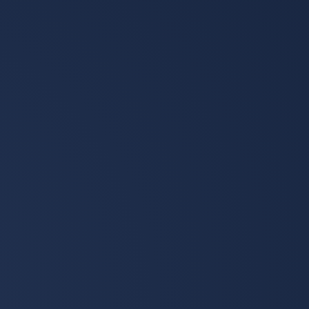
开云体育中国-草原铁骑的黄昏，当德国战车碾过
乌拉圭的倔强
开云体育中国-冰火两重天，2026世界杯半决
赛，加拿大力克波兰，梅西率领阿根廷昂首进决
赛
开云体育APP下载-战术革命与巨星闪耀，瑞士如
何用钢铁防线撕裂克罗地亚，登贝莱引爆2026世
界杯B组
开云体育中国-童话新篇，2026世界杯决赛，丹
麦铁骑踏碎桑巴，福登魔翼闪耀洛杉矶
开云APP-美加墨世界杯焦点战，罗马尼亚碾压瑞
士，贝林厄姆独领风骚
开云体育-桑巴之舞遇顽抗，巴雷拉一剑封喉定乾
坤—2026世界杯E组巴西VS泰国战记
开云体育2026-命运之夜的逆转，摩洛哥绝杀哥
斯达黎加，德布劳内点亮H组星空