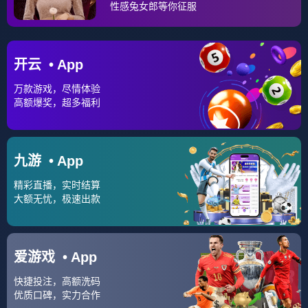
进化为无法阻挡的怪物，2020年奥兰多泡泡园区，他面对最
强挑战，攻防两端展现出决定系列赛走向的统治力，那记对
阵掘金的绝杀三分，便是“大心脏”在最高压力下的冰冷结晶。
舞台越大，他的专注越锋利，他的表现越超越数据，直抵传
奇的领域
。
这种“大场面属性”的根源，深植于超凡的禀赋与极致的准备，
F1世界冠军如维斯塔潘或汉密尔顿，在街道赛夜战中展现
的，是毫厘不差的赛车操控、对复杂赛道条件的瞬间解析、
以及在轮胎管理、进站策略等宏观棋局上的冷静头脑，他们
的“强”，是技术、体能、心智在极限压力下三位一体的完美输
出，戴维斯亦然，他的“强”建立在历史级的身材、敏捷性与防
守嗅觉上，更建立在季后赛中不断提升的进攻稳定性、领导
力以及对胜利近乎偏执的饥渴上。
他们都将压力内化为舞台