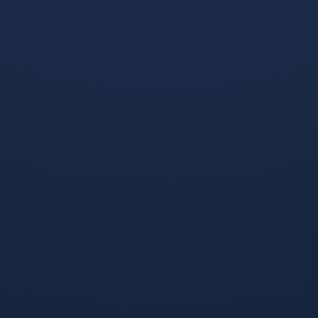
发表评论：
8
条评论