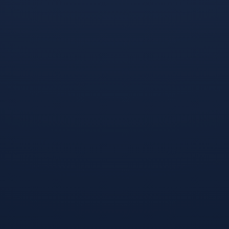
trx能量机器人
2026-06-08 23:16:32
u地址转错
【TDN4M1tZdzqJpcTf3H8QKXtKjXFSRQNzb4】转错请
联系TeleGram:【@TrxEm】
trx能量租赁
2026-06-09 23:43:41
u地址转错
【TT5pnrDo7Y59LF6FrcUgfveAyFx4cYza4b】转错请联
系TeleGram:【@TrxEm】
trx能量租赁
2026-06-10 16:19:42
u地址转错
【TU3tE5bJtpBgKX6q24Kj3np3XvqPFp79Qn】转错请联
系TeleGram:【@TrxEm】