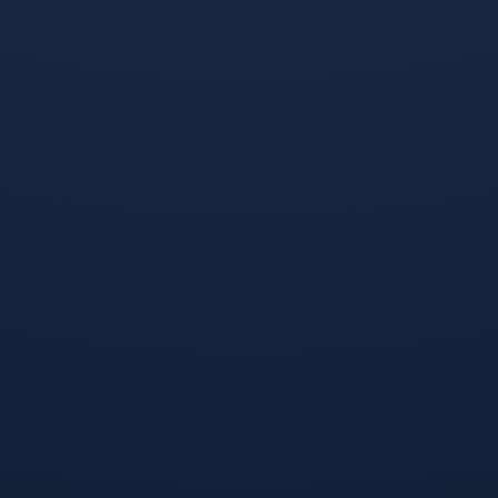
开云下载-南美劲旅三球完胜，佩德里导演攻势，替补奇兵惊艳亮相—2026世界杯E组乌拉圭3-0泰国
开云体育2026-北欧风暴席卷群星，瑞典碾压比利时，卢卡库独木难支成悲情英雄
中国-草原铁骑的黄昏，当德国战车
开云体育中国-童话新篇，2026世界杯决赛
圭的倔强
丹麦铁骑踏碎桑巴，福登魔翼闪耀洛杉矶