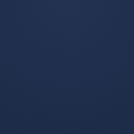
全世界宣告：乌兹别克斯坦已经不再是人们印象中那支“拼劲有
辐射效应下，身边的队友敢于更自信地拿球、更果断地前插、更
和埃尔林一起踢球，你会觉得空当变大了，跑动变得轻松了，因
张庆祝帽子戏法的照片，配文简简单单：“A组第一场，完美开
却透露出这支球队更大的野心。
这场5-1的大比分落定，整个小组的出线格局已经发生了深刻变化，
保加利亚则必须在接下来的比赛中对阵小组另一支强敌墨西哥，