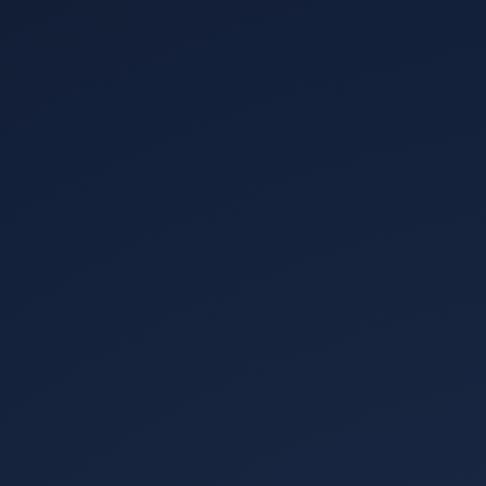
保加利亚并非毫无还手之力,第34分钟，他们
顶远射破门，将比分扳为1-2，这个进球一度
眼前这位“北欧巨兽”在逆境中的爆发力。