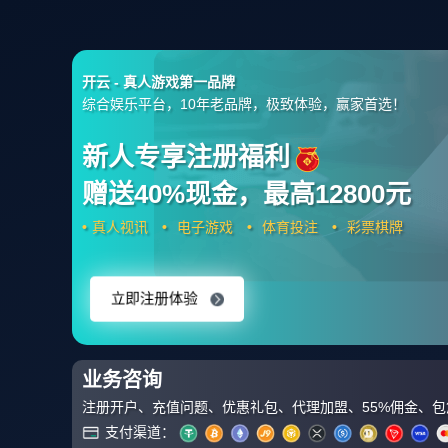
首页
球队
开云体育2026-哈兰德
保加利亚，2026世界
2026-06-28 18:58:44
世界杯
开云美加墨
2026年世界杯的号角刚刚吹响,A组第一轮
克斯坦与保加利亚上演了一场被外界视为“强