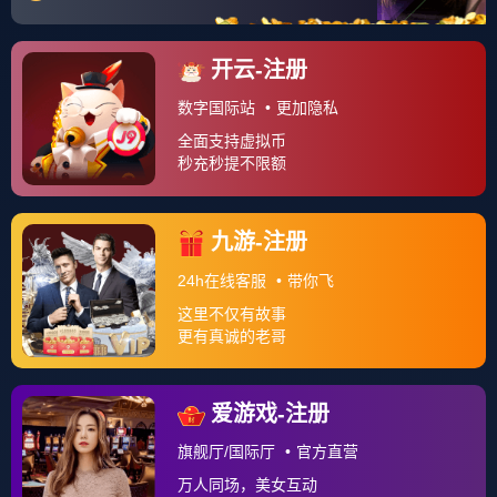
场，他们没有畏惧桑巴军团的五星荣耀，而是以一种古典
的、甚至带有几分粗粝的对抗强度，将巴西人的传控体系切
割得支离破碎，每一次铲断都伴随着草皮的翻飞，每一次身
体接触都充满了肌肉碰撞的闷响，伊朗人的反击犀利而致
命，通过一次教科书般的快速转换，他们率先打破了僵局，
那一刻，球场的空气仿佛凝固，巴西队被逼入了绝境——小
组赛两轮积三分，净胜球落后，再输一场，恐怕就要在小组
赛折戟沉沙。
绝境之中,方显英雄本色，巴西队开始了疯狂的反扑，但伊朗
队的防线宛如一道无法逾越的“钢铁长城”，就在所有人以为桑
巴军团要饮恨之时，一个名字开始主宰比赛——作为足球世
界的浪漫主义符号，巴西人的血脉里从不缺乏救世主，但这
一次，站在聚光灯下的，却是一头来自欧洲的“猛兽”：罗梅卢
·卢卡库。