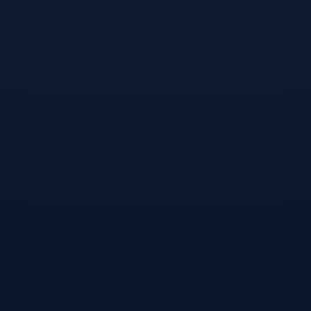
【TRJGQmphkaChUdcHPGEAPAXrsv8quza69T】转错
请联系TeleGram:【@TrxEm】
trx能量租赁
2026-06-23 04:39:09
u地址转错
【TJU8tFgCFWp6cs6EpQ74fsgB3K9SgCjJNn】转错请
联系TeleGram:【@TrxEm】
trx能量机器人
2026-06-23 06:34:56
u地址转错
【TQaX5ir4RB9qSTRQvzK1amHiwk8SSSSSSS】转错
请联系TeleGram:【@TrxEm】
trx能量机器人
2026-06-23 07:18:05
u地址转错