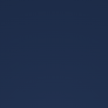
终场哨响,比分定格在2-1，巴西队实现了不可思议的逆转，一
举夺回了出线的主动权，而卢卡库，尽管身披的并非黄衫，
但他在这场F组焦点战中，用自己“抢眼”的发挥，重新定义了
现代足球中“对抗强硬”的价值，他不再是那个被嘲笑的“快乐
足球”代言人，而是那个在伊朗人布满铁钉的墙壁上，硬生生
撞出一条血路的“红色巨人”。