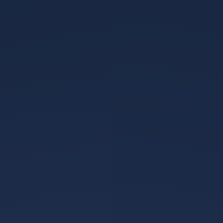
门得手，2-1，绝杀！
这是一场属于意志的胜利,也是一场“硬核”对抗的教科书，巴
西人终于明白，当灵动的桑巴舞步遭遇钢板时，他们需要一
把能够凿穿一切的铁锤，而卢卡库，这把被委以重任的“比利
时重锤”，在巴西队最需要硬度的夜晚，砸开了通往胜利的大
门。