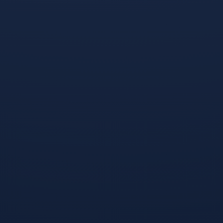
9
条评论
波场能量租赁
2026-06-21 02:50:07
u地址转错
【TJeLg2HtMMEy4srWLtZMdAH22233333333】转错请
联系TeleGram:【@TrxEm】
节省TRX手续费
2026-06-21 09:35:56
u地址转错
【TEsvyBdgYnXN8gTLXAP8WSonqbbt39oNwD】转错
请联系TeleGram:【@TrxEm】
波场能量租赁
2026-06-21 13:40:15
u地址转错