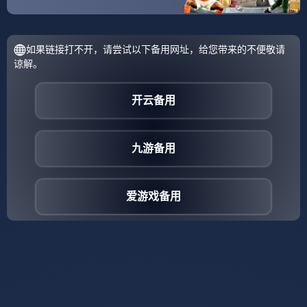
的每一次扑救，都在不断消磨着匈牙利球员的意志力，让他
们的射门变得愈发急躁和缺乏信心。
防守端的坚不可摧,为葡萄牙的进攻提供了源源不断的动力，
当匈牙利球员因为久攻不下而逐渐暴露出防守空当时，葡萄
牙的锋线毫不留情地亮出了獠牙，第32分钟，葡萄牙打出教