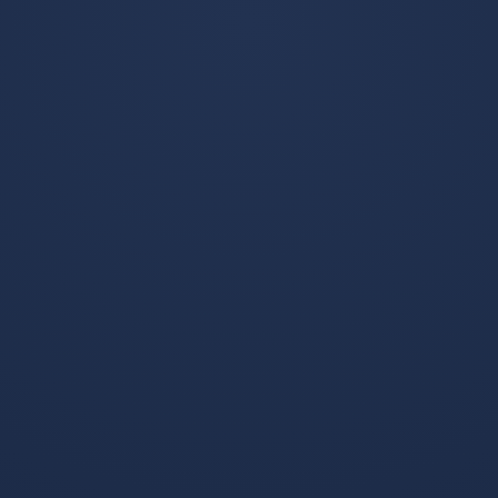
这场酣畅淋漓的胜利,让葡萄牙提前锁定小组出线名额，也让
全世界看到了这支球队的恐怖之处，当范戴克在后场稳如泰
山，当门将科斯塔化身前场第12人，当C罗等人继续书写传奇
——这支葡萄牙，足以让任何对手感到胆寒，2026世界杯的
争冠格局，恐怕要因为这场强强对话而重新洗牌了。