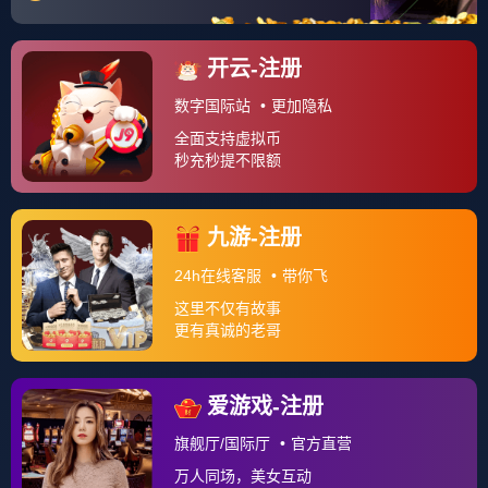
守，而是主动压上，试图用高位逼抢打乱葡萄牙的传控节
奏，前15分钟，他们甚至一度占据场面主动，两次边路传中
险些洞穿葡萄牙防线，足球场上最残酷的现实是，当你面对
一条由范戴克统领的钢铁防线时，所有的努力都可能化为徒
劳。
范戴克,这位荷兰后防核心，本场比赛打出了堪称教科书级别
的表现，他不仅仅是一名中后卫，更是葡萄牙防线的司令
员，第23分钟，匈牙利打出快速反击，前锋罗兰·绍洛伊在禁
区弧顶获得射门空间——这是一记势大力沉的贴地斩，角度
刁钻，范戴克如同预判了一切，在电光火石之间横向移动，
用一记精准的滑铲将球破坏出底线，这并非他全场唯一的高
光时刻，第41分钟，匈牙利获得角球机会，身高马大的中卫
奥尔班在人群中高高跃起，头球攻门直奔死角，又是范戴
克，他在门线前用一次极限的头球解围，硬生生将皮球顶