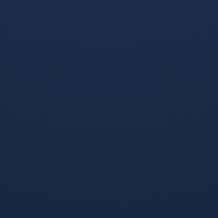
108
次浏览
开云体育2026-北欧童话逆转南美劲旅，佩德里中场手术刀斩断高原雄鹰—2026世界杯豪门对决关键战纪实
开云体育登录-2026世界杯F组焦点战，巴西横扫伊朗，哈兰德式统治力颠覆南美传统