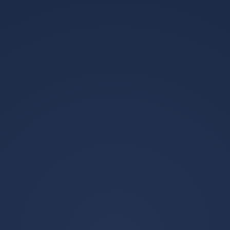
科书般的快速反击——B席在中场送出精准直塞，若塔高速插
上后横传中路，C罗门前包抄推射破门，1:0，这粒进球彻底
打破了场上的平衡，下半场，葡萄牙更是火力全开，第55分
钟，菲利克斯在左路内切后兜射远角，皮球划过一道美妙的
弧线钻入网窝，2:0，第71分钟，又是C罗，他在禁区内接应
角球，高高跃起，用一记标志性的头球将比分扩大为3:0，伤
停补时阶段，替补登场的拉莫斯锦上添花，将最终比分定格
在4:0。
整场比赛,葡萄牙展现出了一支冠军之师应有的气质：防守端
由范戴克统领，门将神勇无比，进攻端多点开花，对于匈牙
利而言，他们并非没有机会，但面对如此坚不可摧的防线和
如此神勇的门将，任何努力似乎都显得苍白无力。