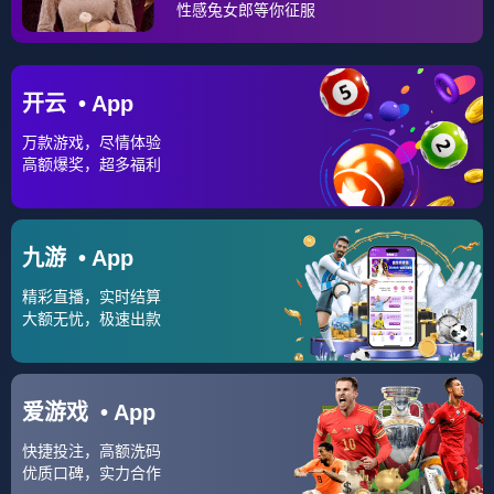
出，那一刻，全场球迷倒吸一口凉气，随后爆发出雷鸣般的
掌声，范戴克用一次次关键拦截、拼抢和指挥，让匈牙利前
锋完全迷失在他的防守阴影之中，赛后数据显示，他完成了
12次解围、5次抢断，空中对抗成功率高达100%，毫无疑问，
他就是本场比赛的MVP，是葡萄牙防线上的定海神针。
如果说范戴克是葡萄牙防线的基石,那么门将位置上的神勇发
挥，则是匈牙利彻底崩溃的最后一根稻草，葡萄牙门将科斯
塔本场比赛仿佛被圣光笼罩，做出了四次世界级扑救，上半
场第34分钟，匈牙利中场纳吉在禁区外突施冷箭，皮球带着
强烈的弧线飞向球门右上角，科斯塔反应神速，飞身将球托
出横梁，下半场第58分钟，匈牙利获得点球机会——这是他
们全场最接近破门的时刻，主罚的索博斯洛伊深吸一口气，
踢出一记角度极佳的低射，科斯塔竟然判断对了方向，用指
尖将皮球扑出底线，那一刻，匈牙利球员双手抱头，难以置
信，一个神勇的门将，足以让对手的进攻化作泡影，科斯塔