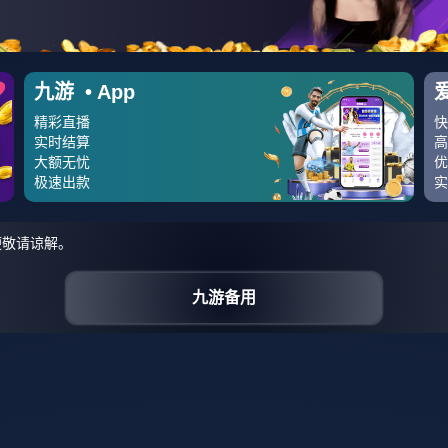
—裘德·贝林厄姆，他用一场统治级的表现，向全世界宣告：这支
。
球的传统强队，他们用极具侵略性的高位逼抢，试图在开局阶段打
接边路传中，头球攻门得手，1:0，那一刻，秘鲁球迷的欢呼声响
。
，从那一刻起接管了比赛，第28分钟，他在中场持球推进，面对
过人完成摆脱，紧接着送出手术刀般的直塞，精准找到前插的阿
贝林厄姆再次发威——他在禁区弧顶接到角球解围球，不做调整，
角，2:1，伊朗反超！
力扭转战局，数据显示，他上半场传球成功率高达93%，创造4
中场球员，仿佛在用双脚书写一部关于统治力的教科书。