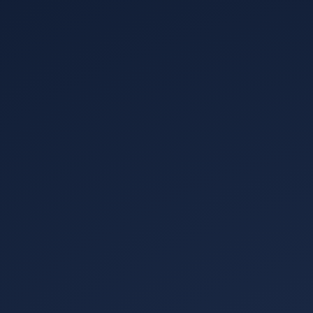
下半场,秘鲁队展开疯狂反扑，第63分钟，他