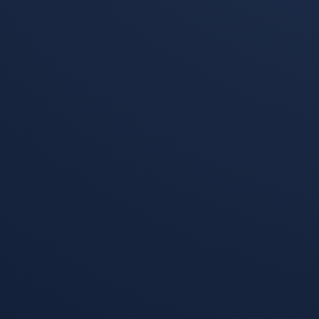
76
次浏览
开云官网-北欧寒夜中的桑巴之刃，内马尔绝
开云AP
杀，丹麦书写2026世界杯最燃剧本
压瑞士，