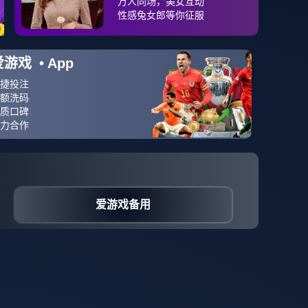
世界杯
MORE>
开云体育中国-北欧童话再续，丹麦铁
07-05
骑碾碎三狮防线，阿诺德致命一击铸
就世界杯经典
开云体育中国-草原铁骑的黄昏，当德
07-04
国战车碾过乌拉圭的倔强
开云体育中国-童话新篇，2026世界
07-04
杯决赛，丹麦铁骑踏碎桑巴，福登魔
翼闪耀洛杉矶
开云体育入口-绿茵绝响，福登压哨绝
07-03
杀，英格兰惊险逆转哥斯达黎加
开云下载-2026世界杯B组关键战，捷
07-02
克爆冷击败瑞士，凯恩领衔英格兰强
势取胜