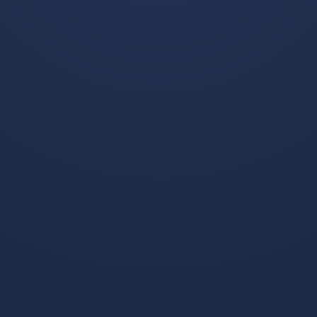
。”而秘鲁主帅则承认：“我们输给了一个天才。”
出线希望的破灭，而对于伊朗，这不仅仅是一场胜利，更是球队历
姆用自己的表现向世界证明：在足球的世界里，天赋从来不需要
球队时，他就是那个国家最重要的球员。
着属于他们的荣耀时刻，而全世界都开始期待：这支拥有“贝林厄
怎样的奇迹？