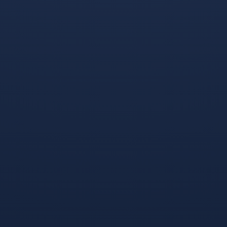
开云APP-世界杯惊魂夜，越南爆冷击败美国，三笘薰导演亚洲足球新传奇
开云平台-拉什福德闪耀B组激战，瑞士防线崩塌，喀麦隆逆袭2026世界杯首胜
P-美加墨世界杯焦点战，罗马尼亚碾
开云体育登录-绝杀之夜，萨内致命一击，
贝林厄姆独领风骚
格兰力克伊拉克，2026世界杯H组风云突变