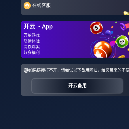
芒，却属于那个身披伊朗战袍的英格兰少年—
波斯铁骑，已然拥有改变比赛走向的绝对核心
比赛开局,秘鲁队显然准备充分，作为南美足
乱伊朗的节奏，第12分钟，秘鲁前锋拉帕杜拉
彻云霄，似乎预示着这将是一场一边倒的比赛
伊朗队并未慌乱,站在中场核心位置的贝林厄姆
两名防守球员的夹击，用一记优雅的油炸丸子
兹蒙，后者单刀破门，1:1，仅仅七分钟后，
直接凌空抽射，皮球像出膛炮弹一样直挂球门死
上半场结束,贝林厄姆一传一射，几乎以一己之
次进球机会，完成3次成功过人，这位22岁的