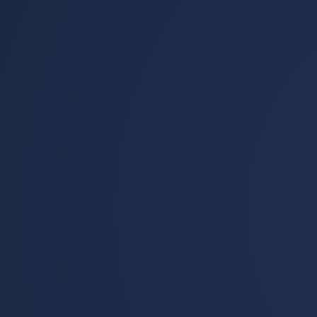
全场比赛,贝林厄姆贡献2球1助攻，5次关键
节奏的绝对掌控，当伊朗队需要稳住局面时，
线，在卡塔尔的夜空下，贝林厄姆完成了一次
这场胜利,让伊朗队以两连胜的战绩提前锁定