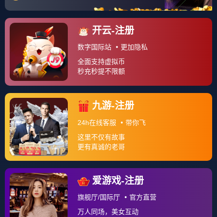
己之力证明，即便球队大比分落败，巨星的光芒也足以照亮
整座球场。
比赛从一开始就进入了西班牙人的节奏,面对加拿大队试图通
过高压逼抢打乱对手部署的策略，西班牙队用令人窒息的短
传配合和精准的跑位彻底控制了中场，第12分钟，佩德里在
中圈附近送出一记穿透性极强的直塞，尼科·威廉姆斯高速插
上，在禁区左侧小角度爆射破门，1比0，这粒进球彻底撕开
了加拿大的心理防线，随后的30分钟内，西班牙上演了教科
书般的进攻演练：第28分钟，莫拉塔接应亚马尔的右路传
中，用一记标志性的俯身冲顶将比分扩大为2比0；第41分
钟，奥尔莫在禁区弧顶处的一脚弧线球直挂死角，3比0，半
场结束，西班牙已经手握三球优势，而加拿大队甚至连一脚
射正都没有完成。
就在所有人都以为比赛将沦为一场枯燥的“训练赛”时，阿方索