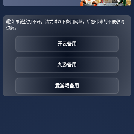
但西班牙队的整体实力终究高出不止一个层级,在短暂的波动
之后，主教练德拉富恩特迅速做出调整，换上了罗德里和加
维以加强中场的拦截与控制，加拿大队试图乘胜追击的反扑
计划在西班牙重新找回的传控节奏中被彻底粉碎，第71分
钟，西班牙打出一次经典的“tiki-taka”配合：经过连续27脚不
间断的传递，皮球最终被送到替补上场的费兰·托雷斯脚下，
后者在点球点附近轻松推射破门，将比分锁定为4比1。
全场技术统计显示,西班牙控球率高达72%，传球成功率超过
93%，射门次数达到18次，其中9次射正，而加拿大全队仅有3
次射门，唯一的闪光点便是阿方索·戴维斯的进球，赛后，国