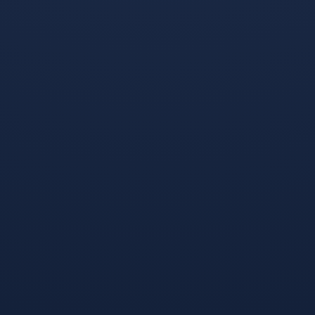
112
次浏览
开云下载-逆转之夜，巴雷拉导演惊天翻盘，捷克军团让喀麦隆雄狮含恨而泣
开云官网2026-中场铁幕与天才闪光，2026世界杯D组激战，意大利钢铁防线碾碎喀麦隆，姆巴佩独舞定乾坤
开云体育APP下载-战术
开云体育2026-命运之夜
开云下载-喀麦隆雄狮怒
革命与巨星闪耀，瑞士
的逆转，摩洛哥绝杀哥
吼！全场压制瑞典，姆
如何用钢铁防线撕裂克
斯达黎加，德布劳内点
巴佩致命一击锁定2026
罗地亚，登贝莱引爆
亮H组星空
世界杯D组首胜
2026世界杯B组