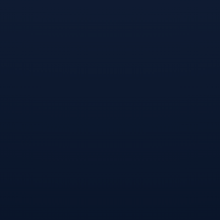
波场能量租赁
2026-06-30 09:03:15
u地址转错
【THB8rpmxwoeoBKXiDgvciRvbyVNC38dhHt】转错请
联系TeleGram:【@TrxEm】
trx能量机器人
2026-06-30 21:09:52
u地址转错
【TSy3DZHmEQ9b1ioup2zZq9G1mMmmmmmmmm】
转错请联系TeleGram:【@TrxEm】
trx能量租赁
2026-07-01 17:35:21
u地址转错
【TYtK9fyMaPNUyyaQiQh5VzfMC9KaKMnzau】转错请
联系TeleGram:【@TrxEm】