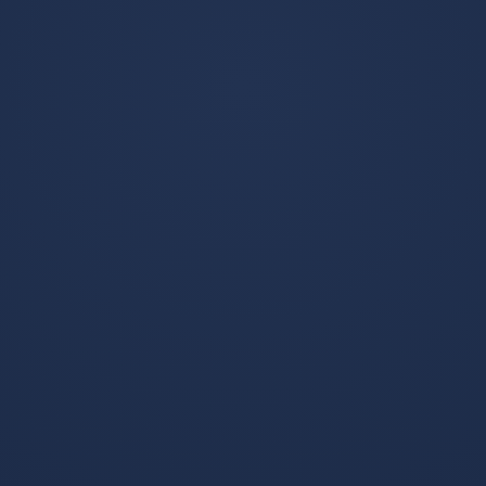
在绝境中与对手拼刺刀的血性。
H组的出线形势瞬间变得无比复杂,英格兰一胜一负积3分，哥
斯达黎加一胜一平积4分，另一场比赛中，比利时也积3分，
最后一轮，英格兰将直接面对比利时，而哥斯达黎加则要迎
战小组最弱的对手卡塔尔，对于三狮军团而言，德布劳内的
闪耀无疑是悲哀的——因为他越惊艳，越反衬出他们围攻无