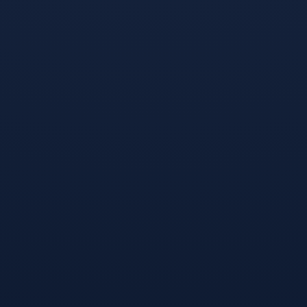
96
次浏览
开云FIFA-沙漠风暴席卷绿茵场，伊拉克爆冷击败摩洛哥，萨内一战封神改写H组格局
开云下载-逆转之夜，巴雷拉导演惊天翻盘，捷克军团让喀麦隆雄狮含恨而泣