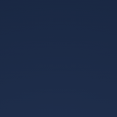
机会。”
比利时险胜：强强对话中的心理与技战
术博弈
从比赛过程来看，比利时虽然占据场面优势，但瑞典的反击
同样极具威胁，瑞典队利用身高优势和定位球战术，多次对
比利时球门形成围攻，尤其是下半场初段，瑞典一度连续获
得三次角球机会,每一次都让比利时门前风声鹤唳。