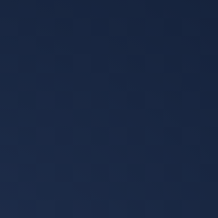
哨音的那一刻...
丹麦铁骑踏碎桑巴，福
开云体育官方网站-卡瓦
登魔翼闪耀洛杉矶
当终场哨声划破汉堡港的夜
哈尔刷新纪录之夜，土
空,比分牌上冰冷的“2-1”凝固
了一段跨越九...
耳其用希腊的鲜血书写
开云体育2026-年度焦点
史诗
篮球世界从不缺少对决，但
之战，当国王摘下玫
有些比赛注定超越胜负，成
为时代的界碑，当萨克...
瑰，开拓者时代悄然落
幕
最近发表
开云体育中国-北欧童话再续，丹麦铁骑碾碎三狮
防线，阿诺德致命一击铸就世界杯经典
开云官网-北欧寒夜中的桑巴之刃，内马尔绝杀，
丹麦书写2026世界杯最燃剧本
开云体育2026-血色点球夜，坎塞洛一剑封喉，
保加利亚险胜乌兹别克斯坦