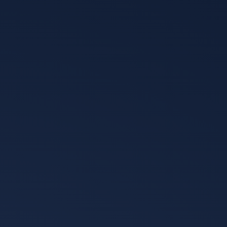
热门推荐
网友点评
开云体育中国-草原铁骑
2026年世界杯G组的这场焦
的黄昏，当德国战车碾
点战役，被很多人视为两种
足球哲学的终极碰...
过乌拉圭的倔强
开云体育中国-北欧童话
昨夜，汉堡的夜空被北欧的
再续，丹麦铁骑碾碎三
寒风吹得格外清冷，人民公
园球场的草皮上，却燃...
狮防线，阿诺德致命一
开云体育中国-童话新
击铸就世界杯经典
2026年7月19日,洛杉矶玫瑰
篇，2026世界杯决赛，
碗球场，当主裁判吹响终场