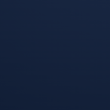
开云体育APP下载-战术革命与巨星闪耀，瑞
开云体育2
士如何用钢铁防线撕裂克罗地亚，登贝莱引
哥斯达黎
爆2026世界杯B组
发表评论：