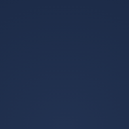
的中前场压制得几乎无法组织有效进攻，赖以成名的防守体系在
主教练在赛后新闻发布会上承认：“我们试图限制登贝莱，但当