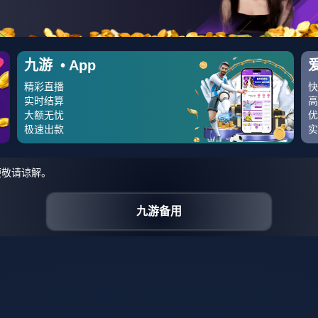
的法国天才——奥斯曼·登贝莱，他用一记石破天惊的进球和两次
,昂首挺进世界杯决赛。
其硬朗的防守和高效的反击占据上风，伊朗人在本届世界杯上表
称本届赛事最大的黑马之一，而印度队虽然在小组赛阶段磕磕绊
未有的凝聚力与战术纪律，尤其是登贝莱从边锋改打前腰后,印度
奏，他们没有像许多人预想的那样采取防守反击，而是以高位逼
的核心后腰埃扎托拉希在前二十分钟几乎无法转身，印度队的三
线路层层锁死，这种压制并非蛮力对抗，而是精确的预判与默契
海啸般的助威。
的那次魔术表演，他在右路接到队友的长传，面对伊朗两名防守球
，随即送出外脚背弧线传中——皮球如精确制导般绕过伊朗中后
，这位37岁的印度老将没有浪费机会，一脚凌空抽射轰开了伊朗