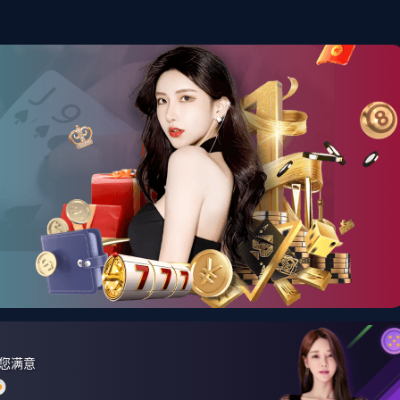
历届冠军
巡礼
世界杯
球星对决
争冠关键战，印度铁血压制伊
队取胜
93
|
6
条评
026年世界杯争冠战役迎来了最具戏剧性的一夜，在这场事关决
压制力击溃了亚洲老牌劲旅伊朗，而站在聚光灯中央的，是那个