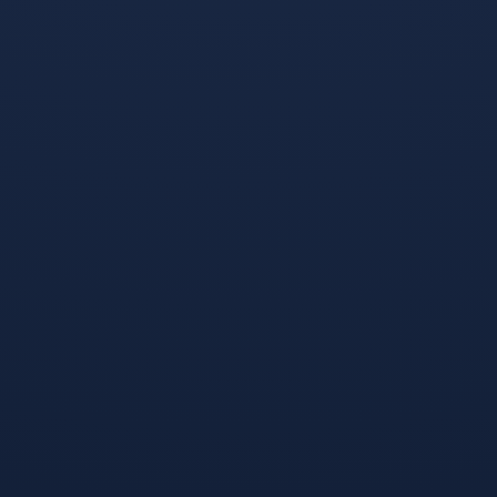
开云官网-北欧铁骑突袭日耳曼战车，格列兹曼一剑封喉，G组上演世界杯史诗之战
开云体育中国-铁血之战！乌拉圭1-0险胜喀麦隆，哈兰德绝杀彰显北欧锋霸本色
026-命运之夜的逆转，摩洛哥绝杀
开云下载-喀麦隆雄狮怒吼！全场压制瑞典
加，德布劳内点亮H组星空
姆巴佩致命一击锁定2026世界杯D组首胜