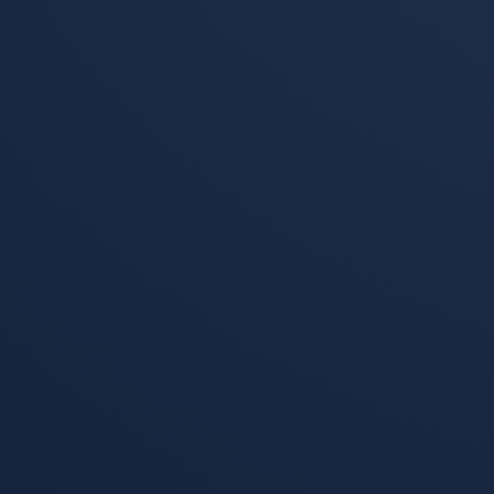
沙漠的夜晚，风依旧燥热，但澳大利亚人的心
然一新的袋鼠军团正式回归世界足坛的强者之
要重新审视自己在大赛中的战术定位和心理承
2026年世界杯复仇之战的第一枪已经打响，
漠之中，而阿方索·戴维斯，这个曾经在卡塔
的致命一击,也为整个澳大利亚足球写下了最