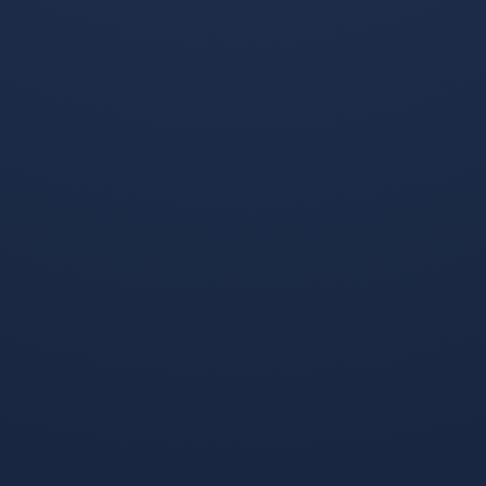
是冷的，也是硬的，他们用一场酣畅淋漓的横扫，宣告了这支焕
列，而对于阿联酋来说，这场惨败无疑是一次沉重的打击,他们需
受能力。
澳大利亚以最强势的姿态，将四年前的屈辱彻底埋葬在了多哈的沙
尔流泪的少年，今夜在这里，用一个又一个进球，完成了属于自己
热血沸腾的篇章。