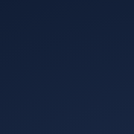
尔·阿卜杜拉的防守，随后低平球传中，中路包
这个进球瞬间点燃了澳大利亚全队的斗志，也
防线的梦魇，第34分钟，他在禁区前沿接到
线，绕过门将的指尖击中横梁下沿弹入网窝，2
至来不及做出扑救动作，半场结束前，澳大利
场结束,比赛实际上已经失去了悬念。
下半场，阿联酋试图通过换人调整扭转颓势，
而澳大利亚队的防守阵型始终保持得极为紧凑
路反击，第68分钟，澳大利亚队打出教科书
斯停球、内切、晃过回追的中卫，随后冷静推射
比赛的任何悬念。
当戴维斯完成这“致命一击”后，他没有疯狂
这不仅仅是一场进球表演，更是对四年前那个