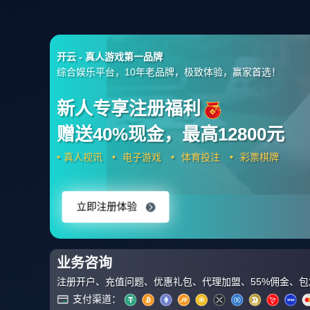
首页
球队
世界杯2026-沙漠之殇
亚横扫阿联酋，阿方索
2026-06-24 12:53:55
历届冠军
开云美加墨
2026年6月18日，多哈,哈利法国际体育场。