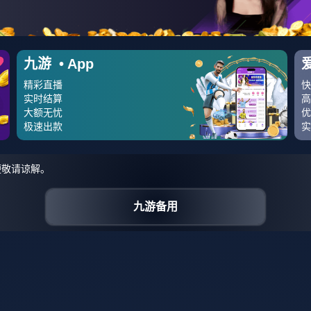
迷的欢呼声几乎掀翻了这座豪华球场的穹顶，记分牌上赫然显示
被全球媒体称为“沙漠复仇之战”的较量，以一种近乎碾压的方式落
拜仁慕尼黑回归国家队、身披澳大利亚战袍的阿方索·戴维斯。
止一场小组赛的胜利，四年前的2022年卡塔尔世界杯，那场惨痛
，澳大利亚与阿联酋狭路相逢，结果袋鼠军团在占尽场面优势的
比3落败，那场比赛直接导致澳大利亚队小组出局,也让戴维斯在
以释怀的痛。
前的新闻发布会上曾罕见地坦诚，“我回到更衣室，把球鞋砸在地
了，我告诉自己，一定要在这里赢回来。”
教练格雷厄姆·阿诺德显然做了极其充分的战术布置，他针对阿联
从左后卫推到了左边锋的位置，让这位以速度见长的飞翼彻底释
展现出他标志性的外道超车，他沿着左路强行突破阿联酋右后卫阿