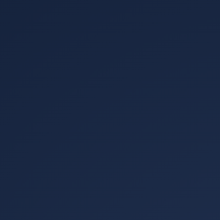
利亚球迷更加动容，全场最佳球员的奖杯毫无
达9.8分。
赛后，不少媒体用“复仇”来形容这场比赛，
新闻发布会上冷静地表示：“四年前的失利一
索表现得像一个真正的领袖，他用自己的表现
的回报。”
从数据上看，澳大利亚全场控球率55%，射门
射正，澳大利亚队不仅在比分上横扫了对手，
澳大利亚足球青训体系改革和国家队战术升级
革的缩影。