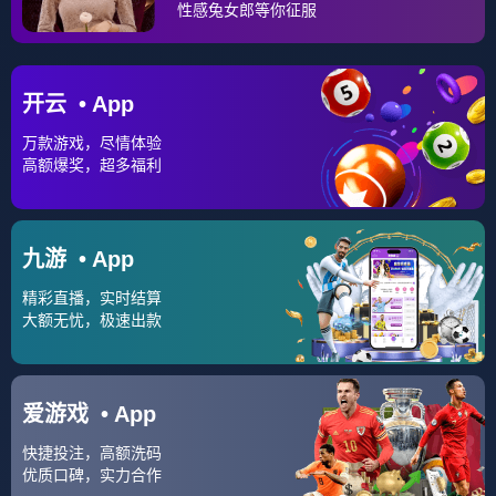
如果第一个丢球是战术失误，那么第二个丢球则堪称灾难，
第29分钟，比利时获得前场任意球，德布劳内主罚，皮球划
出一道诡异的弧线，绕过人墙后击中门柱弹出，但意大利后
卫迪洛伦佐慌乱中的解围却不偏不倚地踢在了队友克里斯坦
特身上，皮球弹入网窝，乌龙球！2比0！意大利人面如死
灰，而看台上的意大利球迷甚至有人开始低声啜泣，上半场
结束，意大利0比2落后，几乎所有评论员都认为，这支意大
利队已经基本告别了这场比赛——毕竟，面对比利时这样攻
防俱佳的球队,两球落后几乎意味着死刑。
足球的魅力，恰恰在于它从不按剧本发展，下半场伊始，意
大利主帅斯帕莱蒂做出了一个大胆的决定：换下表现平平的
基耶萨，换上年轻的费利克斯，这个决定，后来被媒体称为
“改变比赛进程的神来之笔”，费利克斯上场后，意大利的进攻