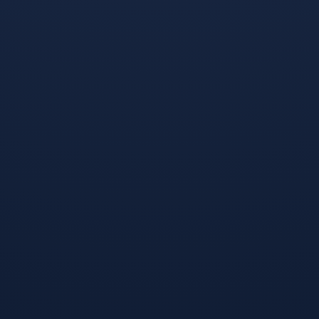
105
次浏览
开云体育官网-2026世界杯历史重演，德国战车碾压葡萄牙，穆西亚拉一战封神
开云体育APP下载-2026世界杯生死战，乌兹别克斯坦完胜沙特，C罗闪耀全场
开云体育APP下载-战术
开云体育2026-命运之夜
开云下载-喀麦隆雄狮怒
革命与巨星闪耀，瑞士
的逆转，摩洛哥绝杀哥
吼！全场压制瑞典，姆
如何用钢铁防线撕裂克
斯达黎加，德布劳内点
巴佩致命一击锁定2026
罗地亚，登贝莱引爆
亮H组星空
世界杯D组首胜
2026世界杯B组
发表评论：