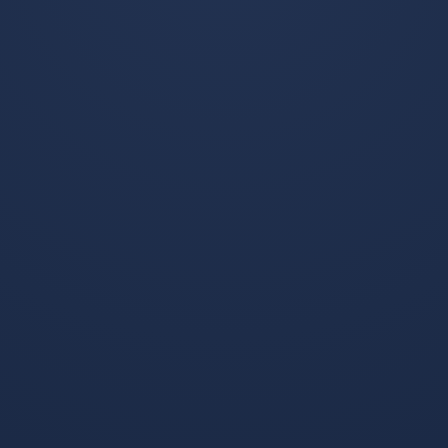
2026年D组的积分榜，一夜之间变得扑朔迷离，喀麦隆积4分
暂居第一，韩国积3分紧追不舍，比利时和乌拉圭同积2分，
最后一轮，喀麦隆对阵韩国、比利时对阵乌拉圭，四支球队
都有出线机会,任何一场比赛的胜负都将直接决定命运。
这届世界杯的D组，被球迷称为“死亡之组”并非虚言，而喀麦
隆绝杀比利时、孙兴慜完成致命一击的故事，注定要载入世
界杯的历史长河，它不是豪强争霸的王权叙事，而是小人物
在巨人面前挥出的拳头,是孤胆英雄在漫天风雨中劈开的一道
闪电。
足球的魅力，从来不在于实力悬殊的比分，而在于那些于绝