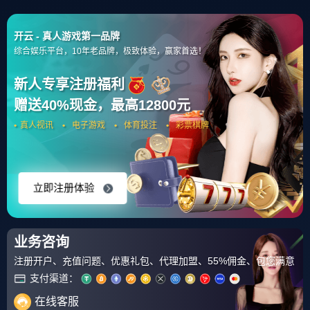
开云体育登录-黑色雄鹰展翅，太极虎致命一击—
2026世界杯D组上演惊天逆转
2026-06-18 14:04:25
历届冠军
开云美加墨
105
|
1
条评论
2026年6月18日，卡塔尔多哈的哈里发国际体育场，空气仿佛
被点燃，2026世界杯D组第二轮小组赛，喀麦隆对比利时的比
赛进入到第89分钟，记分牌上依旧显示着1:1，看台上的非洲
球迷已经有些绝望——当欧洲红魔在第73分钟由德布劳内扳
平比分后，喀麦隆人似乎已经耗尽了所有的锐气，但就在这
最后的几分钟里，足球的魔幻与现实主义的戏剧性,在这一刻
展露无遗。
这是一场早已被外界定义为“实力悬殊”的比赛，比利时，世界