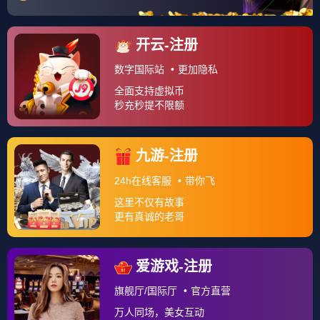
排名第二，拥有德布劳内、库尔图瓦、卢卡库等一代球星，
正值黄金时代的尾声，喀麦隆，非洲雄狮，尽管精神顽强，
但从纸面实力上看，几乎没有胜算，首轮比赛，喀麦隆艰难
逼平乌拉圭，而比利时则轻取韩国，出线形势对喀麦隆而言
极为严峻，唯有击败比利时,才能保留晋级希望。
比赛开始，喀麦隆球员便展现出令人意外的勇气和韧性，他
们并不像外界预期的那样龟缩防守，而是主动上抢，逼抢积
极，甚至在前25分钟创造出了两次绝佳机会，第31分钟，喀
麦隆前锋阿布巴卡尔在禁区混战中捅射破门，全场非洲球迷
瞬间沸腾，那一刻,喀麦隆人看见了曙光。
比利时毕竟是比利时，下半场，德布劳内与卢卡库的连线逐
渐形成，第73分钟，德布劳内在禁区弧顶接到卡拉斯科的横
传，一脚贴地斩直窜球门右下角，比分变成1:1，此后，比利
时换上费莱尼和蒂勒曼斯，试图在最后阶段吃掉对手，喀麦