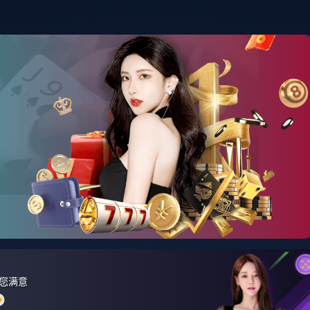
巡礼
世界杯
球星对决
历届冠军