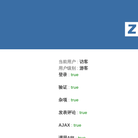
当前用户 :
访客
用户级别 :
游客
登录
:
true
验证
:
true
杂项
:
true
发表评论
:
true
AJAX
:
true
调用API
:
true